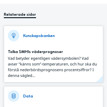
Relaterade sidor
Kunskapsbanken
Tolka SMHIs väderprognoser
Vad betyder egentligen vädersymbolen? Vad
avser ”känns som”-temperaturen, och hur ska du
förstå nederbördsprognosens procentsiffror? I
denna vägled...
Data