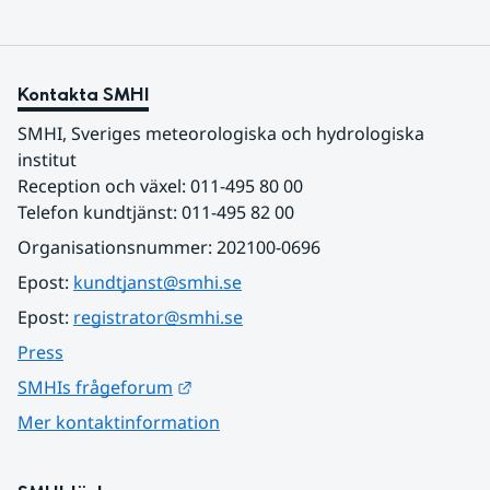
Kontakta SMHI
SMHI, Sveriges meteorologiska och hydrologiska 
institut
Reception och växel: 011-495 80 00
Telefon kundtjänst: 011-495 82 00
Organisationsnummer: 202100-0696
Epost: 
kundtjanst@smhi.se
Epost: 
registrator@smhi.se
Press
Länk till annan webbplats.
SMHIs frågeforum
Mer kontaktinformation