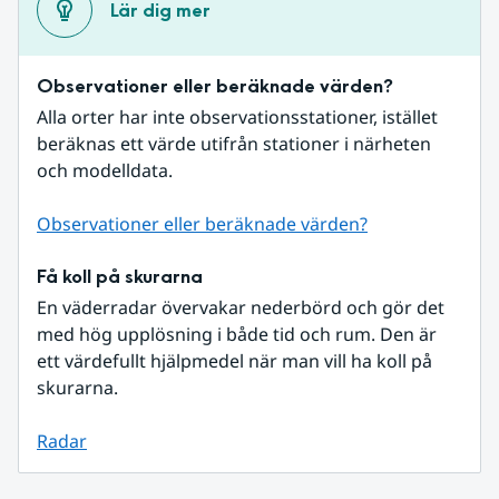
Lär dig mer
Observationer eller beräknade värden?
Alla orter har inte observationsstationer, istället 
beräknas ett värde utifrån stationer i närheten 
och modelldata.
Observationer eller beräknade värden?
Få koll på skurarna
En väderradar övervakar nederbörd och gör det 
med hög upplösning i både tid och rum. Den är 
ett värdefullt hjälpmedel när man vill ha koll på 
skurarna.
Radar