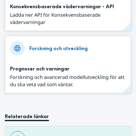
Konsekvensbaserade vädervarningar - API
Ladda ner API för Konsekvensbaserade
vädervarningar
Forskning och utveckling
Prognoser och varningar
Forskning och avancerad modellutveckling för att
du ska veta vad som väntar.
Relaterade länkar