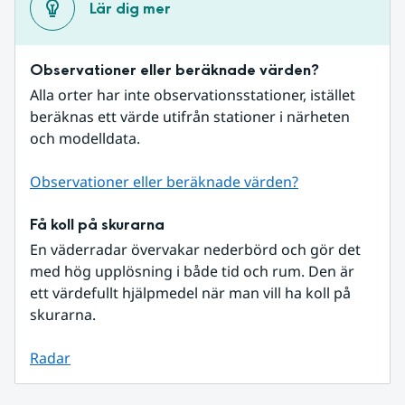
Lär dig mer
Observationer eller beräknade värden?
Alla orter har inte observationsstationer, istället 
beräknas ett värde utifrån stationer i närheten 
och modelldata.
Observationer eller beräknade värden?
Få koll på skurarna
En väderradar övervakar nederbörd och gör det 
med hög upplösning i både tid och rum. Den är 
ett värdefullt hjälpmedel när man vill ha koll på 
skurarna.
Radar