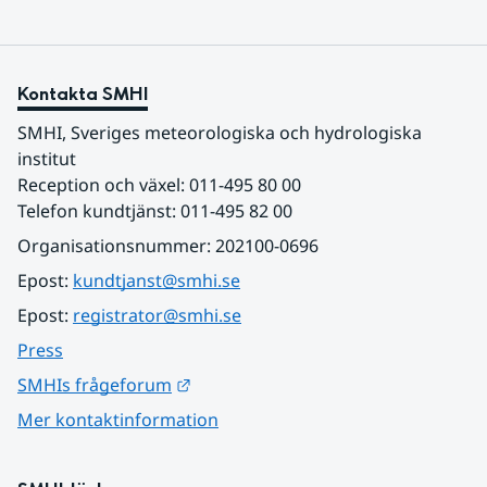
Kontakta SMHI
SMHI, Sveriges meteorologiska och hydrologiska 
institut
Reception och växel: 011-495 80 00
Telefon kundtjänst: 011-495 82 00
Organisationsnummer: 202100-0696
Epost: 
kundtjanst@smhi.se
Epost: 
registrator@smhi.se
Press
Länk till annan webbplats.
SMHIs frågeforum
Mer kontaktinformation