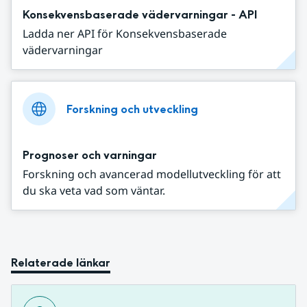
Konsekvensbaserade vädervarningar - API
Ladda ner API för Konsekvensbaserade
vädervarningar
Forskning och utveckling
Prognoser och varningar
Forskning och avancerad modellutveckling för att
du ska veta vad som väntar.
Relaterade länkar