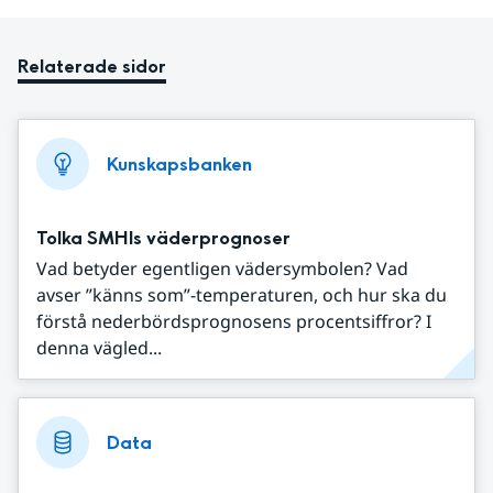
Relaterade sidor
Kunskapsbanken
Tolka SMHIs väderprognoser
Vad betyder egentligen vädersymbolen? Vad
avser ”känns som”-temperaturen, och hur ska du
förstå nederbördsprognosens procentsiffror? I
denna vägled...
Data