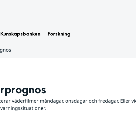
Kunskapsbanken
Forskning
ognos
rprognos
erar väderfilmer måndagar, onsdagar och fredagar. Eller vid
 varningssituationer.