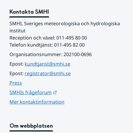
Kontakta SMHI
SMHI, Sveriges meteorologiska och hydrologiska 
institut
Reception och växel: 011-495 80 00
Telefon kundtjänst: 011-495 82 00
Organisationsnummer: 202100-0696
Epost: 
kundtjanst@smhi.se
Epost: 
registrator@smhi.se
Press
Länk till annan webbplats.
SMHIs frågeforum
Mer kontaktinformation
Om webbplatsen