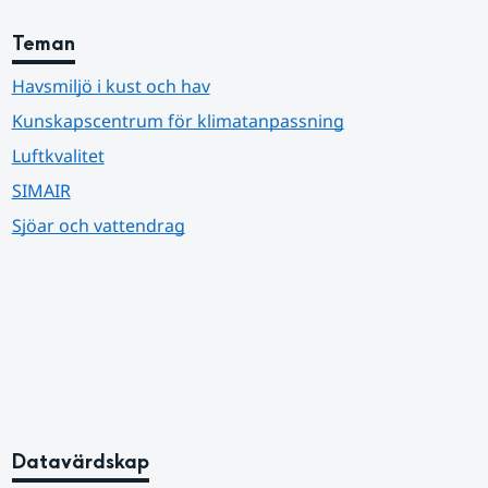
Teman
Havsmiljö i kust och hav
Kunskapscentrum för klimatanpassning
Luftkvalitet
SIMAIR
Sjöar och vattendrag
Datavärdskap