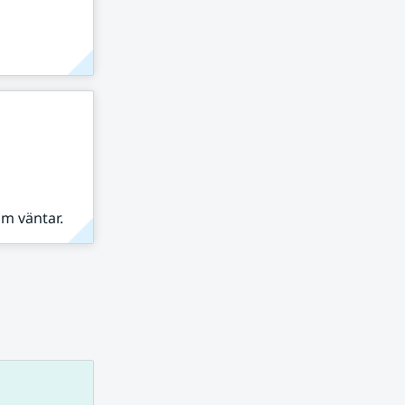
om väntar.