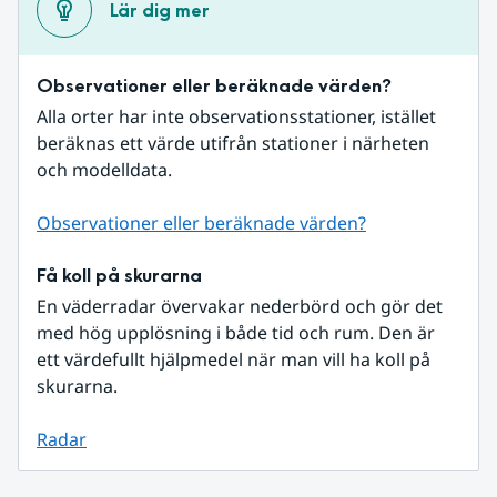
Lär dig mer
Observationer eller beräknade värden?
Alla orter har inte observationsstationer, istället 
beräknas ett värde utifrån stationer i närheten 
och modelldata.
Observationer eller beräknade värden?
Få koll på skurarna
En väderradar övervakar nederbörd och gör det 
med hög upplösning i både tid och rum. Den är 
ett värdefullt hjälpmedel när man vill ha koll på 
skurarna.
Radar