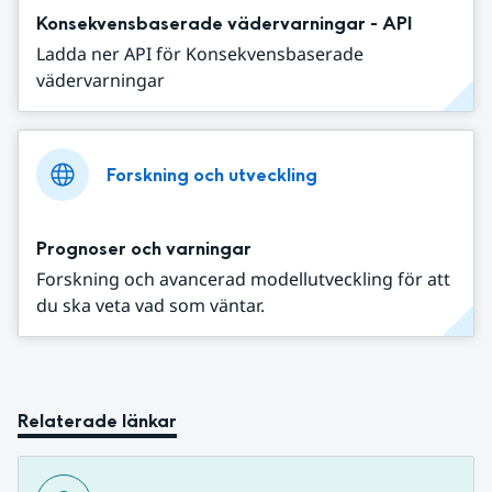
Konsekvensbaserade vädervarningar - API
Ladda ner API för Konsekvensbaserade
vädervarningar
Forskning och utveckling
Prognoser och varningar
Forskning och avancerad modellutveckling för att
du ska veta vad som väntar.
Relaterade länkar