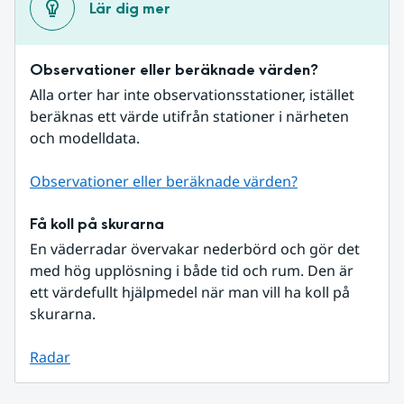
Lär dig mer
Observationer eller beräknade värden?
Alla orter har inte observationsstationer, istället 
beräknas ett värde utifrån stationer i närheten 
och modelldata.
Observationer eller beräknade värden?
Få koll på skurarna
En väderradar övervakar nederbörd och gör det 
med hög upplösning i både tid och rum. Den är 
ett värdefullt hjälpmedel när man vill ha koll på 
skurarna.
Radar