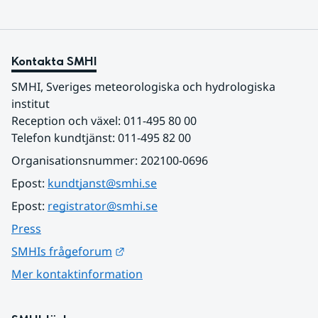
Kontakta SMHI
SMHI, Sveriges meteorologiska och hydrologiska 
institut
Reception och växel: 011-495 80 00
Telefon kundtjänst: 011-495 82 00
Organisationsnummer: 202100-0696
Epost: 
kundtjanst@smhi.se
Epost: 
registrator@smhi.se
Press
Länk till annan webbplats.
SMHIs frågeforum
Mer kontaktinformation