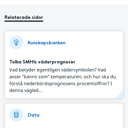
Relaterade sidor
Kunskapsbanken
Tolka SMHIs väderprognoser
Vad betyder egentligen vädersymbolen? Vad
avser ”känns som”-temperaturen, och hur ska du
förstå nederbördsprognosens procentsiffror? I
denna vägled...
Data