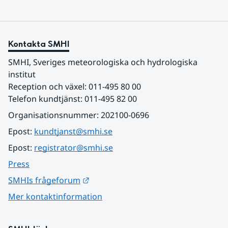
Kontakta SMHI
SMHI, Sveriges meteorologiska och hydrologiska 
institut
Reception och växel: 011-495 80 00
Telefon kundtjänst: 011-495 82 00
Organisationsnummer: 202100-0696
Epost: 
kundtjanst@smhi.se
Epost: 
registrator@smhi.se
Press
Länk till annan webbplats.
SMHIs frågeforum
Mer kontaktinformation