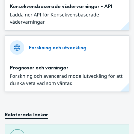
Konsekvensbaserade vädervarningar - API
Ladda ner API för Konsekvensbaserade
vädervarningar
Forskning och utveckling
Prognoser och varningar
Forskning och avancerad modellutveckling för att
du ska veta vad som väntar.
Relaterade länkar