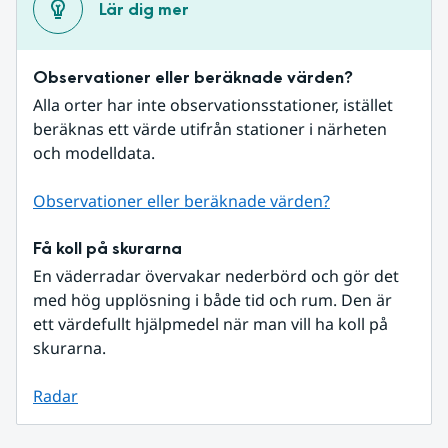
Lär dig mer
Observationer eller beräknade värden?
Alla orter har inte observationsstationer, istället 
beräknas ett värde utifrån stationer i närheten 
och modelldata.
Observationer eller beräknade värden?
Få koll på skurarna
En väderradar övervakar nederbörd och gör det 
med hög upplösning i både tid och rum. Den är 
ett värdefullt hjälpmedel när man vill ha koll på 
skurarna.
Radar