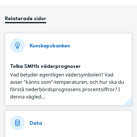
Relaterade sidor
Kunskapsbanken
Tolka SMHIs väderprognoser
Vad betyder egentligen vädersymbolen? Vad
avser ”känns som”-temperaturen, och hur ska du
förstå nederbördsprognosens procentsiffror? I
denna vägled...
Data