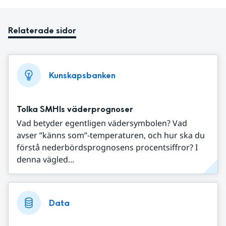
Relaterade sidor
Kunskapsbanken
Tolka SMHIs väderprognoser
Vad betyder egentligen vädersymbolen? Vad
avser ”känns som”-temperaturen, och hur ska du
förstå nederbördsprognosens procentsiffror? I
denna vägled...
Data