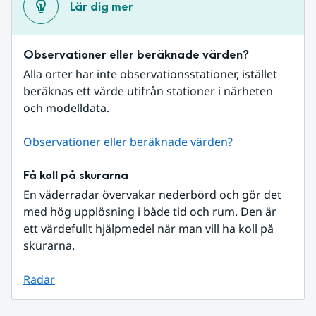
Lär dig mer
Observationer eller beräknade värden?
Alla orter har inte observationsstationer, istället 
beräknas ett värde utifrån stationer i närheten 
och modelldata.
Observationer eller beräknade värden?
Få koll på skurarna
En väderradar övervakar nederbörd och gör det 
med hög upplösning i både tid och rum. Den är 
ett värdefullt hjälpmedel när man vill ha koll på 
skurarna.
Radar