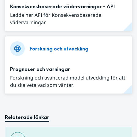
Konsekvensbaserade vädervarningar - API
Ladda ner API för Konsekvensbaserade
vädervarningar
Forskning och utveckling
Prognoser och varningar
Forskning och avancerad modellutveckling för att
du ska veta vad som väntar.
Relaterade länkar