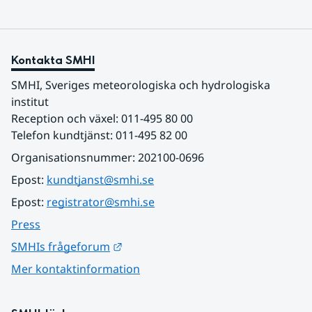
Kontakta SMHI
SMHI, Sveriges meteorologiska och hydrologiska 
institut
Reception och växel: 011-495 80 00
Telefon kundtjänst: 011-495 82 00
Organisationsnummer: 202100-0696
Epost: 
kundtjanst@smhi.se
Epost: 
registrator@smhi.se
Press
Länk till annan webbplats.
SMHIs frågeforum
Mer kontaktinformation