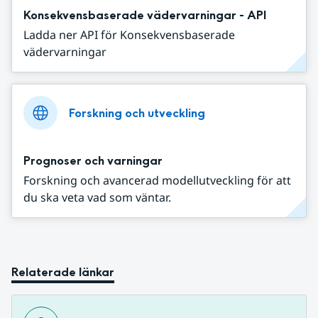
Konsekvensbaserade vädervarningar - API
Ladda ner API för Konsekvensbaserade
vädervarningar
Forskning och utveckling
Prognoser och varningar
Forskning och avancerad modellutveckling för att
du ska veta vad som väntar.
Relaterade länkar