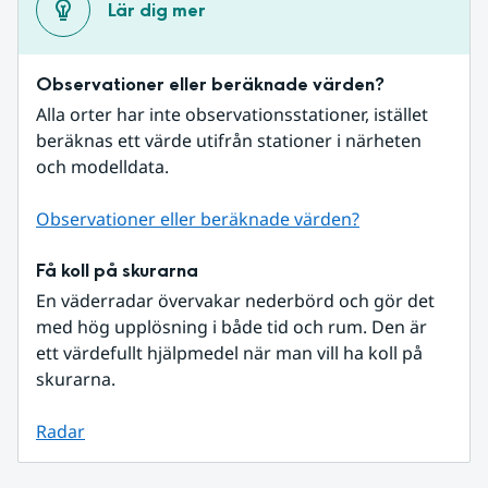
Lär dig mer
Observationer eller beräknade värden?
Alla orter har inte observationsstationer, istället 
beräknas ett värde utifrån stationer i närheten 
och modelldata.
Observationer eller beräknade värden?
Få koll på skurarna
En väderradar övervakar nederbörd och gör det 
med hög upplösning i både tid och rum. Den är 
ett värdefullt hjälpmedel när man vill ha koll på 
skurarna.
Radar