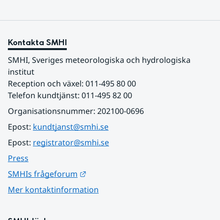
Kontakta SMHI
SMHI, Sveriges meteorologiska och hydrologiska 
institut
Reception och växel: 011-495 80 00
Telefon kundtjänst: 011-495 82 00
Organisationsnummer: 202100-0696
Epost: 
kundtjanst@smhi.se
Epost: 
registrator@smhi.se
Press
Länk till annan webbplats.
SMHIs frågeforum
Mer kontaktinformation