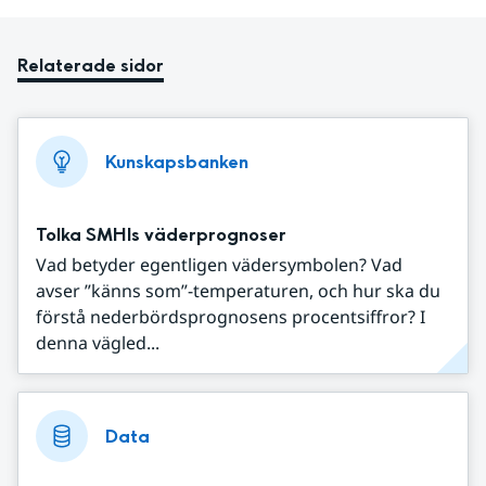
Relaterade sidor
Kunskapsbanken
Tolka SMHIs väderprognoser
Vad betyder egentligen vädersymbolen? Vad
avser ”känns som”-temperaturen, och hur ska du
förstå nederbördsprognosens procentsiffror? I
denna vägled...
Data