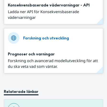
Konsekvensbaserade vädervarningar - API
Ladda ner API för Konsekvensbaserade
vädervarningar
Forskning och utveckling
Prognoser och varningar
Forskning och avancerad modellutveckling för att
du ska veta vad som väntar.
Relaterade länkar