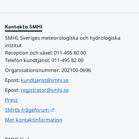
Kontakta SMHI
SMHI, Sveriges meteorologiska och hydrologiska 
institut
Reception och växel: 011-495 80 00
Telefon kundtjänst: 011-495 82 00
Organisationsnummer: 202100-0696
Epost: 
kundtjanst@smhi.se
Epost: 
registrator@smhi.se
Press
Länk till annan webbplats.
SMHIs frågeforum
Mer kontaktinformation