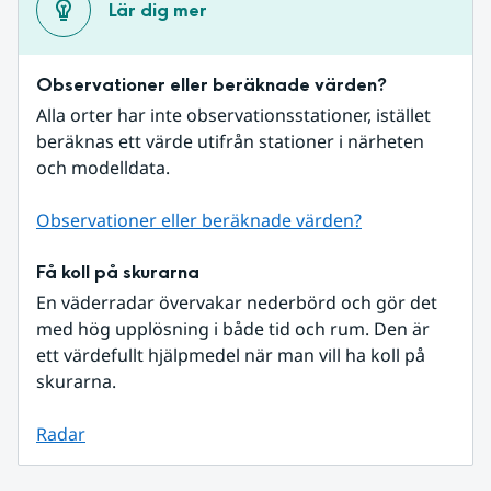
Lär dig mer
Observationer eller beräknade värden?
Alla orter har inte observationsstationer, istället 
beräknas ett värde utifrån stationer i närheten 
och modelldata.
Observationer eller beräknade värden?
Få koll på skurarna
En väderradar övervakar nederbörd och gör det 
med hög upplösning i både tid och rum. Den är 
ett värdefullt hjälpmedel när man vill ha koll på 
skurarna.
Radar