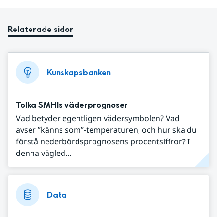
Relaterade sidor
Kunskapsbanken
Tolka SMHIs väderprognoser
Vad betyder egentligen vädersymbolen? Vad
avser ”känns som”-temperaturen, och hur ska du
förstå nederbördsprognosens procentsiffror? I
denna vägled...
Data