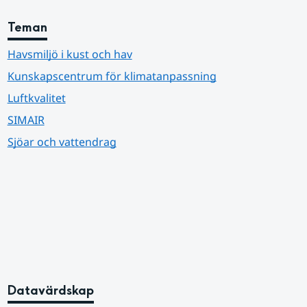
Teman
Havsmiljö i kust och hav
Kunskapscentrum för klimatanpassning
Luftkvalitet
SIMAIR
Sjöar och vattendrag
Datavärdskap