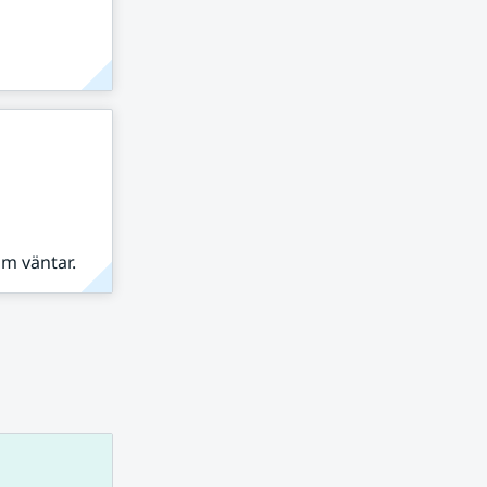
om väntar.