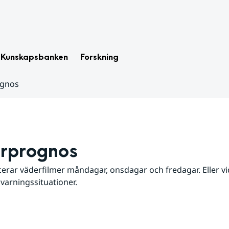
Kunskapsbanken
Forskning
ognos
rprognos
erar väderfilmer måndagar, onsdagar och fredagar. Eller vid
 varningssituationer.