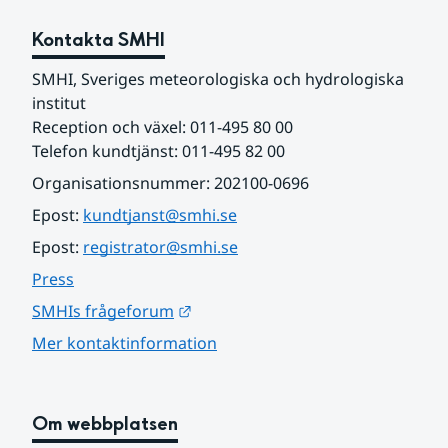
Kontakta SMHI
SMHI, Sveriges meteorologiska och hydrologiska 
institut
Reception och växel: 011-495 80 00
Telefon kundtjänst: 011-495 82 00
Organisationsnummer: 202100-0696
Epost: 
kundtjanst@smhi.se
Epost: 
registrator@smhi.se
Press
Länk till annan webbplats.
SMHIs frågeforum
Mer kontaktinformation
Om webbplatsen