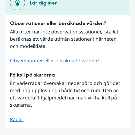
Lär dig mer
Observationer eller beräknade värden?
Alla orter har inte observationsstationer, istället 
beräknas ett värde utifrån stationer i närheten 
och modelldata.
Observationer eller beräknade värden?
Få koll på skurarna
En väderradar övervakar nederbörd och gör det 
med hög upplösning i både tid och rum. Den är 
ett värdefullt hjälpmedel när man vill ha koll på 
skurarna.
Radar