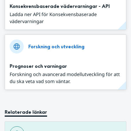
Konsekvensbaserade vädervarningar - API
Ladda ner API för Konsekvensbaserade
vädervarningar
Forskning och utveckling
Prognoser och varningar
Forskning och avancerad modellutveckling för att
du ska veta vad som väntar.
Relaterade länkar