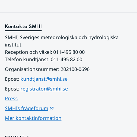
Kontakta SMHI
SMHI, Sveriges meteorologiska och hydrologiska 
institut
Reception och växel: 011-495 80 00
Telefon kundtjänst: 011-495 82 00
Organisationsnummer: 202100-0696
Epost: 
kundtjanst@smhi.se
Epost: 
registrator@smhi.se
Press
Länk till annan webbplats.
SMHIs frågeforum
Mer kontaktinformation