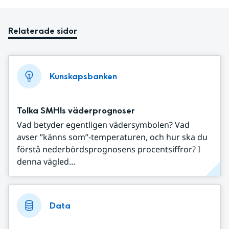
Relaterade sidor
Kunskapsbanken
Tolka SMHIs väderprognoser
Vad betyder egentligen vädersymbolen? Vad
avser ”känns som”-temperaturen, och hur ska du
förstå nederbördsprognosens procentsiffror? I
denna vägled...
Data