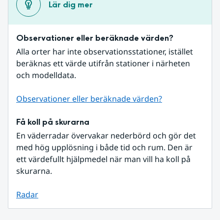
Lär dig mer
Observationer eller beräknade värden?
Alla orter har inte observationsstationer, istället 
beräknas ett värde utifrån stationer i närheten 
och modelldata.
Observationer eller beräknade värden?
Få koll på skurarna
En väderradar övervakar nederbörd och gör det 
med hög upplösning i både tid och rum. Den är 
ett värdefullt hjälpmedel när man vill ha koll på 
skurarna.
Radar