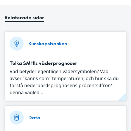
Relaterade sidor
Kunskapsbanken
Tolka SMHIs väderprognoser
Vad betyder egentligen vädersymbolen? Vad
avser ”känns som”-temperaturen, och hur ska du
förstå nederbördsprognosens procentsiffror? I
denna vägled...
Data