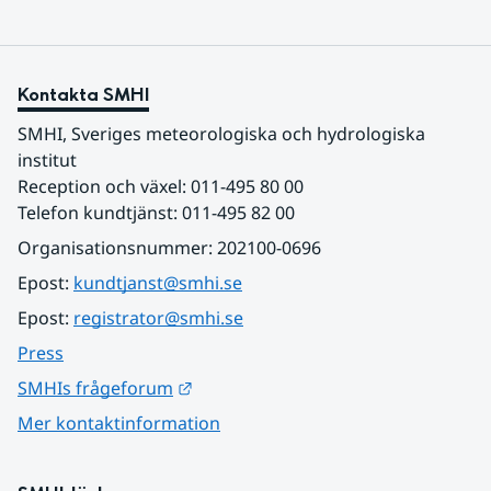
Kontakta SMHI
SMHI, Sveriges meteorologiska och hydrologiska 
institut
Reception och växel: 011-495 80 00
Telefon kundtjänst: 011-495 82 00
Organisationsnummer: 202100-0696
Epost: 
kundtjanst@smhi.se
Epost: 
registrator@smhi.se
Press
Länk till annan webbplats.
SMHIs frågeforum
Mer kontaktinformation