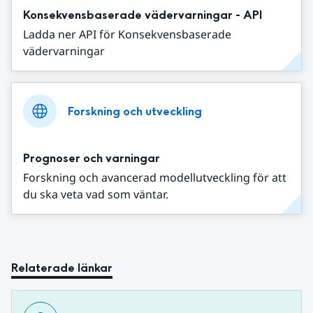
Konsekvensbaserade vädervarningar - API
Ladda ner API för Konsekvensbaserade
vädervarningar
Forskning och utveckling
Prognoser och varningar
Forskning och avancerad modellutveckling för att
du ska veta vad som väntar.
Relaterade länkar