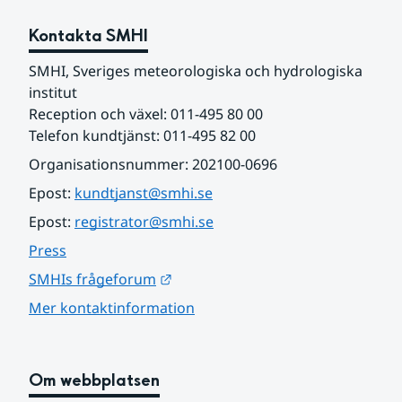
Kontakta SMHI
SMHI, Sveriges meteorologiska och hydrologiska 
institut
Reception och växel: 011-495 80 00
Telefon kundtjänst: 011-495 82 00
Organisationsnummer: 202100-0696
Epost: 
kundtjanst@smhi.se
Epost: 
registrator@smhi.se
Press
Länk till annan webbplats.
SMHIs frågeforum
Mer kontaktinformation
Om webbplatsen