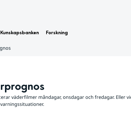
Kunskapsbanken
Forskning
ognos
rprognos
erar väderfilmer måndagar, onsdagar och fredagar. Eller vid
 varningssituationer.