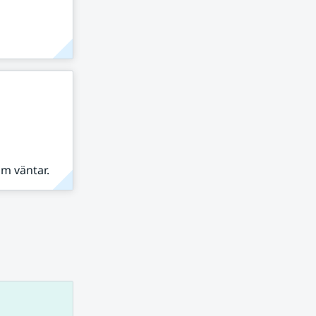
om väntar.