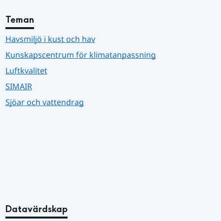
Teman
Havsmiljö i kust och hav
Kunskapscentrum för klimatanpassning
Luftkvalitet
SIMAIR
Sjöar och vattendrag
Datavärdskap