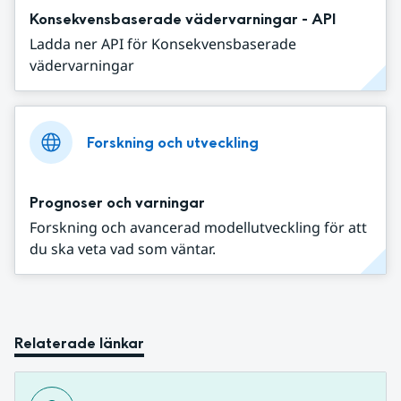
Konsekvensbaserade vädervarningar - API
Ladda ner API för Konsekvensbaserade
vädervarningar
Forskning och utveckling
Prognoser och varningar
Forskning och avancerad modellutveckling för att
du ska veta vad som väntar.
Relaterade länkar