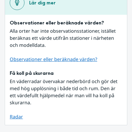
Lär dig mer
Observationer eller beräknade värden?
Alla orter har inte observationsstationer, istället 
beräknas ett värde utifrån stationer i närheten 
och modelldata.
Observationer eller beräknade värden?
Få koll på skurarna
En väderradar övervakar nederbörd och gör det 
med hög upplösning i både tid och rum. Den är 
ett värdefullt hjälpmedel när man vill ha koll på 
skurarna.
Radar