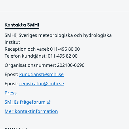
Kontakta SMHI
SMHI, Sveriges meteorologiska och hydrologiska 
institut
Reception och växel: 011-495 80 00
Telefon kundtjänst: 011-495 82 00
Organisationsnummer: 202100-0696
Epost: 
kundtjanst@smhi.se
Epost: 
registrator@smhi.se
Press
Länk till annan webbplats.
SMHIs frågeforum
Mer kontaktinformation