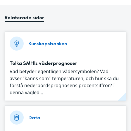
Relaterade sidor
Kunskapsbanken
Tolka SMHIs väderprognoser
Vad betyder egentligen vädersymbolen? Vad
avser ”känns som”-temperaturen, och hur ska du
förstå nederbördsprognosens procentsiffror? I
denna vägled...
Data