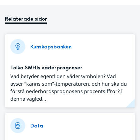
Relaterade sidor
Kunskapsbanken
Tolka SMHIs väderprognoser
Vad betyder egentligen vädersymbolen? Vad
avser ”känns som”-temperaturen, och hur ska du
förstå nederbördsprognosens procentsiffror? I
denna vägled...
Data