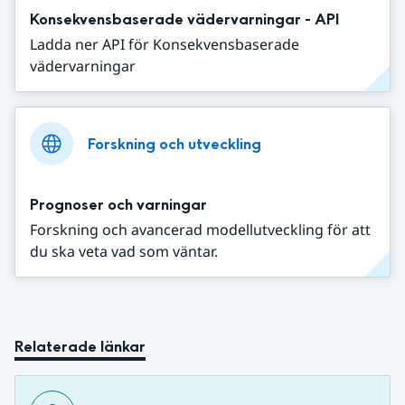
Konsekvensbaserade vädervarningar - API
Ladda ner API för Konsekvensbaserade
vädervarningar
Forskning och utveckling
Prognoser och varningar
Forskning och avancerad modellutveckling för att
du ska veta vad som väntar.
Relaterade länkar