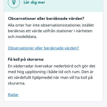
Lär dig mer
Observationer eller beräknade värden?
Alla orter har inte observationsstationer, istället 
beräknas ett värde utifrån stationer i närheten 
och modelldata.
Observationer eller beräknade värden?
Få koll på skurarna
En väderradar övervakar nederbörd och gör det 
med hög upplösning i både tid och rum. Den är 
ett värdefullt hjälpmedel när man vill ha koll på 
skurarna.
Radar