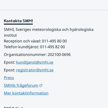
Kontakta SMHI
SMHI, Sveriges meteorologiska och hydrologiska 
institut
Reception och växel: 011-495 80 00
Telefon kundtjänst: 011-495 82 00
Organisationsnummer: 202100-0696
Epost: 
kundtjanst@smhi.se
Epost: 
registrator@smhi.se
Press
Länk till annan webbplats.
SMHIs frågeforum
Mer kontaktinformation