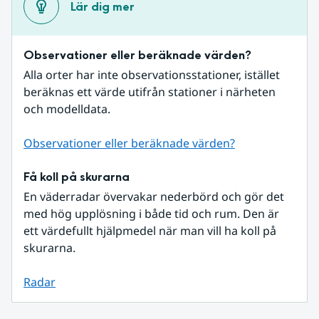
Lär dig mer
Observationer eller beräknade värden?
Alla orter har inte observationsstationer, istället 
beräknas ett värde utifrån stationer i närheten 
och modelldata.
Observationer eller beräknade värden?
Få koll på skurarna
En väderradar övervakar nederbörd och gör det 
med hög upplösning i både tid och rum. Den är 
ett värdefullt hjälpmedel när man vill ha koll på 
skurarna.
Radar