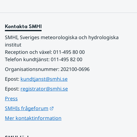
Kontakta SMHI
SMHI, Sveriges meteorologiska och hydrologiska 
institut
Reception och växel: 011-495 80 00
Telefon kundtjänst: 011-495 82 00
Organisationsnummer: 202100-0696
Epost: 
kundtjanst@smhi.se
Epost: 
registrator@smhi.se
Press
Länk till annan webbplats.
SMHIs frågeforum
Mer kontaktinformation