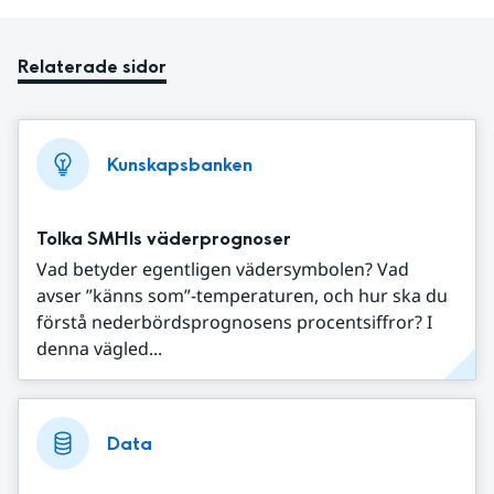
Relaterade sidor
Kunskapsbanken
Tolka SMHIs väderprognoser
Vad betyder egentligen vädersymbolen? Vad
avser ”känns som”-temperaturen, och hur ska du
förstå nederbördsprognosens procentsiffror? I
denna vägled...
Data