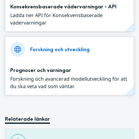
Konsekvensbaserade vädervarningar - API
Ladda ner API för Konsekvensbaserade
vädervarningar
Forskning och utveckling
Prognoser och varningar
Forskning och avancerad modellutveckling för att
du ska veta vad som väntar.
Relaterade länkar