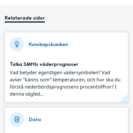
Relaterade sidor
Kunskapsbanken
Tolka SMHIs väderprognoser
Vad betyder egentligen vädersymbolen? Vad
avser ”känns som”-temperaturen, och hur ska du
förstå nederbördsprognosens procentsiffror? I
denna vägled...
Data