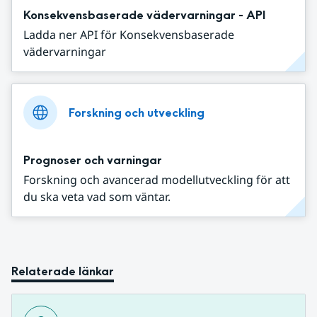
Konsekvensbaserade vädervarningar - API
Ladda ner API för Konsekvensbaserade
vädervarningar
Forskning och utveckling
Prognoser och varningar
Forskning och avancerad modellutveckling för att
du ska veta vad som väntar.
Relaterade länkar