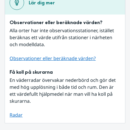
Lär dig mer
Observationer eller beräknade värden?
Alla orter har inte observationsstationer, istället 
beräknas ett värde utifrån stationer i närheten 
och modelldata.
Observationer eller beräknade värden?
Få koll på skurarna
En väderradar övervakar nederbörd och gör det 
med hög upplösning i både tid och rum. Den är 
ett värdefullt hjälpmedel när man vill ha koll på 
skurarna.
Radar