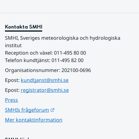
Kontakta SMHI
SMHI, Sveriges meteorologiska och hydrologiska 
institut
Reception och växel: 011-495 80 00
Telefon kundtjänst: 011-495 82 00
Organisationsnummer: 202100-0696
Epost: 
kundtjanst@smhi.se
Epost: 
registrator@smhi.se
Press
Länk till annan webbplats.
SMHIs frågeforum
Mer kontaktinformation