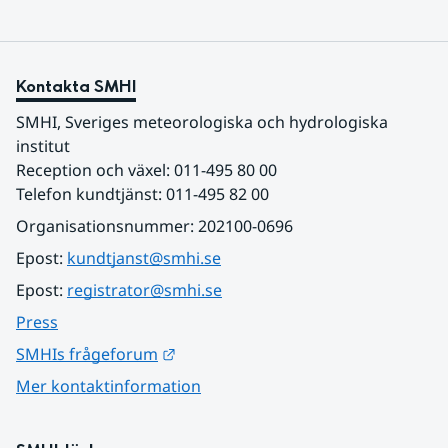
Kontakta SMHI
SMHI, Sveriges meteorologiska och hydrologiska 
institut
Reception och växel: 011-495 80 00
Telefon kundtjänst: 011-495 82 00
Organisationsnummer: 202100-0696
Epost: 
kundtjanst@smhi.se
Epost: 
registrator@smhi.se
Press
Länk till annan webbplats.
SMHIs frågeforum
Mer kontaktinformation