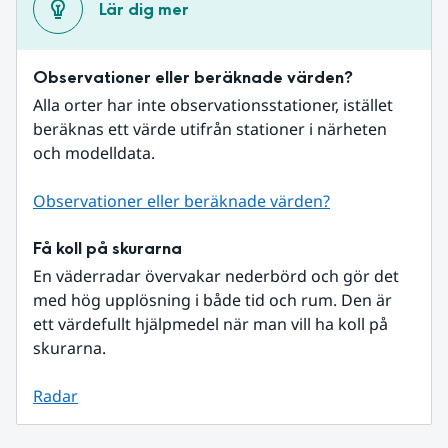
Lär dig mer
Observationer eller beräknade värden?
Alla orter har inte observationsstationer, istället 
beräknas ett värde utifrån stationer i närheten 
och modelldata.
Observationer eller beräknade värden?
Få koll på skurarna
En väderradar övervakar nederbörd och gör det 
med hög upplösning i både tid och rum. Den är 
ett värdefullt hjälpmedel när man vill ha koll på 
skurarna.
Radar