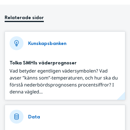
Relaterade sidor
Kunskapsbanken
Tolka SMHIs väderprognoser
Vad betyder egentligen vädersymbolen? Vad
avser ”känns som”-temperaturen, och hur ska du
förstå nederbördsprognosens procentsiffror? I
denna vägled...
Data