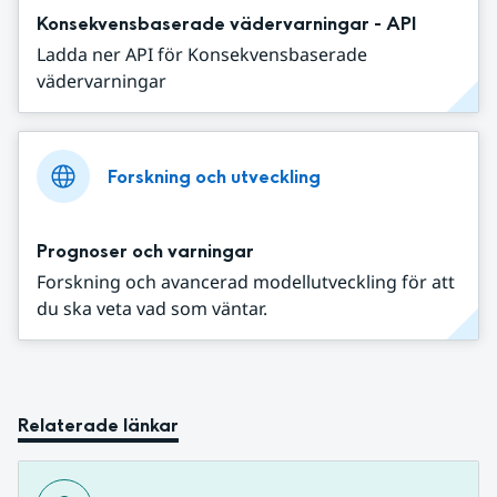
Konsekvensbaserade vädervarningar - API
Ladda ner API för Konsekvensbaserade
vädervarningar
Forskning och utveckling
Prognoser och varningar
Forskning och avancerad modellutveckling för att
du ska veta vad som väntar.
Relaterade länkar