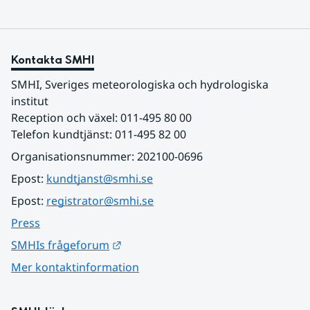
Kontakta SMHI
SMHI, Sveriges meteorologiska och hydrologiska 
institut
Reception och växel: 011-495 80 00
Telefon kundtjänst: 011-495 82 00
Organisationsnummer: 202100-0696
Epost: 
kundtjanst@smhi.se
Epost: 
registrator@smhi.se
Press
Länk till annan webbplats.
SMHIs frågeforum
Mer kontaktinformation