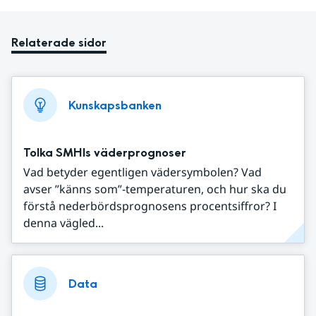
Relaterade sidor
Kunskapsbanken
Tolka SMHIs väderprognoser
Vad betyder egentligen vädersymbolen? Vad
avser ”känns som”-temperaturen, och hur ska du
förstå nederbördsprognosens procentsiffror? I
denna vägled...
Data