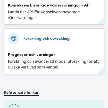
Konsekvensbaserade vädervarningar - API
Ladda ner API för Konsekvensbaserade
vädervarningar
Forskning och utveckling
Prognoser och varningar
Forskning och avancerad modellutveckling för att
du ska veta vad som väntar.
Relaterade länkar