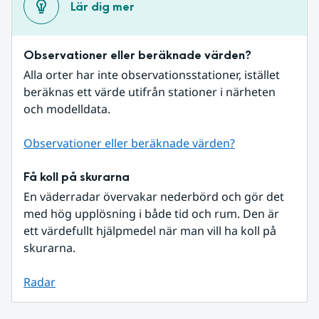
Lär dig mer
Observationer eller beräknade värden?
Alla orter har inte observationsstationer, istället 
beräknas ett värde utifrån stationer i närheten 
och modelldata.
Observationer eller beräknade värden?
Få koll på skurarna
En väderradar övervakar nederbörd och gör det 
med hög upplösning i både tid och rum. Den är 
ett värdefullt hjälpmedel när man vill ha koll på 
skurarna.
Radar