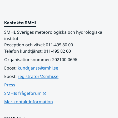
Kontakta SMHI
SMHI, Sveriges meteorologiska och hydrologiska 
institut
Reception och växel: 011-495 80 00
Telefon kundtjänst: 011-495 82 00
Organisationsnummer: 202100-0696
Epost: 
kundtjanst@smhi.se
Epost: 
registrator@smhi.se
Press
Länk till annan webbplats.
SMHIs frågeforum
Mer kontaktinformation