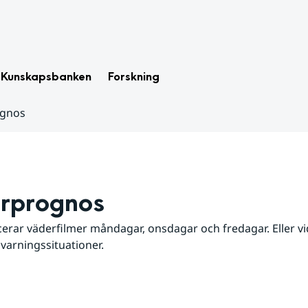
Kunskapsbanken
Forskning
ognos
rprognos
erar väderfilmer måndagar, onsdagar och fredagar. Eller vid
 varningssituationer.