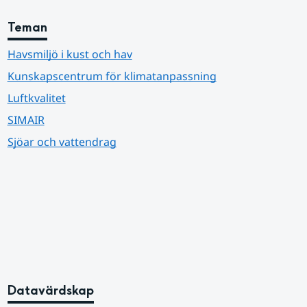
Teman
Havsmiljö i kust och hav
Kunskapscentrum för klimatanpassning
Luftkvalitet
SIMAIR
Sjöar och vattendrag
Datavärdskap