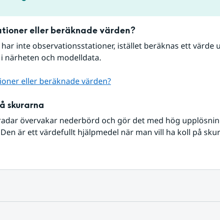
tioner eller beräknade värden?
r har inte observationsstationer, istället beräknas ett värde u
 i närheten och modelldata.
ioner eller beräknade värden?
på skurarna
radar övervakar nederbörd och gör det med hög upplösning 
Den är ett värdefullt hjälpmedel när man vill ha koll på sku