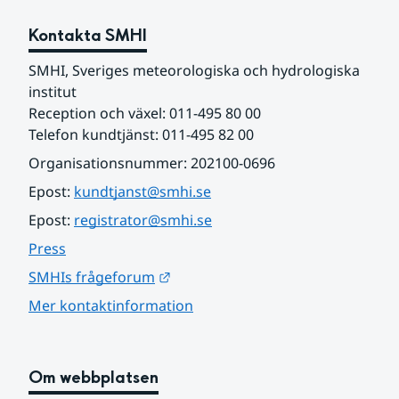
Kontakta SMHI
SMHI, Sveriges meteorologiska och hydrologiska 
institut
Reception och växel: 011-495 80 00
Telefon kundtjänst: 011-495 82 00
Organisationsnummer: 202100-0696
Epost: 
kundtjanst@smhi.se
Epost: 
registrator@smhi.se
Press
Länk till annan webbplats.
SMHIs frågeforum
Mer kontaktinformation
Om webbplatsen