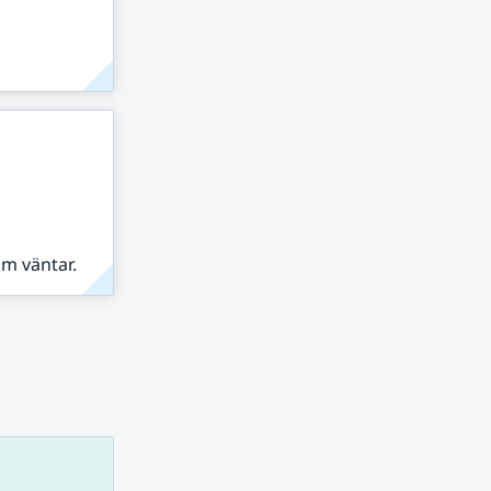
om väntar.