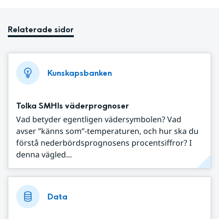
Relaterade sidor
Kunskapsbanken
Tolka SMHIs väderprognoser
Vad betyder egentligen vädersymbolen? Vad
avser ”känns som”-temperaturen, och hur ska du
förstå nederbördsprognosens procentsiffror? I
denna vägled...
Data