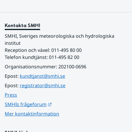
Kontakta SMHI
SMHI, Sveriges meteorologiska och hydrologiska 
institut
Reception och växel: 011-495 80 00
Telefon kundtjänst: 011-495 82 00
Organisationsnummer: 202100-0696
Epost: 
kundtjanst@smhi.se
Epost: 
registrator@smhi.se
Press
Länk till annan webbplats.
SMHIs frågeforum
Mer kontaktinformation