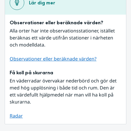
Lär dig mer
Observationer eller beräknade värden?
Alla orter har inte observationsstationer, istället 
beräknas ett värde utifrån stationer i närheten 
och modelldata.
Observationer eller beräknade värden?
Få koll på skurarna
En väderradar övervakar nederbörd och gör det 
med hög upplösning i både tid och rum. Den är 
ett värdefullt hjälpmedel när man vill ha koll på 
skurarna.
Radar