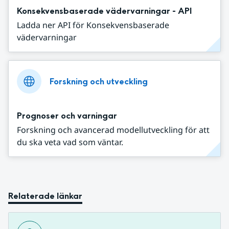
Konsekvensbaserade vädervarningar - API
Ladda ner API för Konsekvensbaserade
vädervarningar
Forskning och utveckling
Prognoser och varningar
Forskning och avancerad modellutveckling för att
du ska veta vad som väntar.
Relaterade länkar