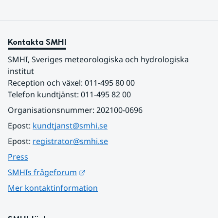
Kontakta SMHI
SMHI, Sveriges meteorologiska och hydrologiska 
institut
Reception och växel: 011-495 80 00
Telefon kundtjänst: 011-495 82 00
Organisationsnummer: 202100-0696
Epost: 
kundtjanst@smhi.se
Epost: 
registrator@smhi.se
Press
Länk till annan webbplats.
SMHIs frågeforum
Mer kontaktinformation