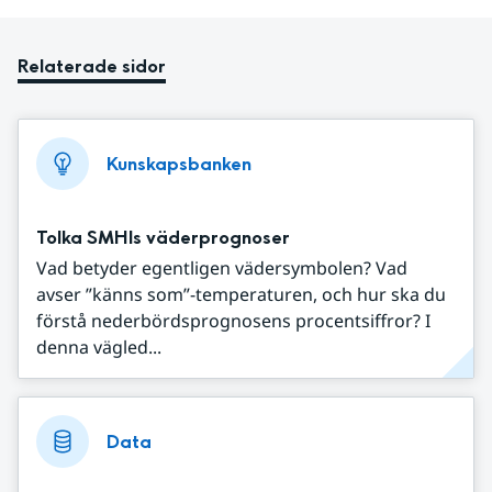
Relaterade sidor
Kunskapsbanken
Tolka SMHIs väderprognoser
Vad betyder egentligen vädersymbolen? Vad
avser ”känns som”-temperaturen, och hur ska du
förstå nederbördsprognosens procentsiffror? I
denna vägled...
Data