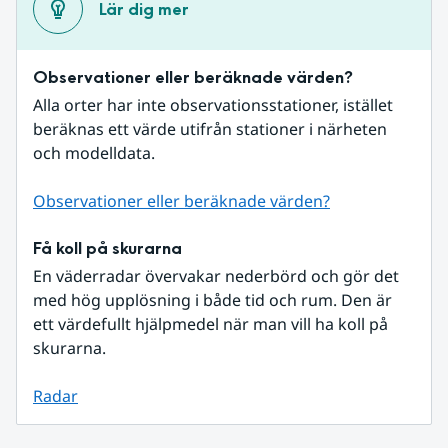
Lär dig mer
Observationer eller beräknade värden?
Alla orter har inte observationsstationer, istället 
beräknas ett värde utifrån stationer i närheten 
och modelldata.
Observationer eller beräknade värden?
Få koll på skurarna
En väderradar övervakar nederbörd och gör det 
med hög upplösning i både tid och rum. Den är 
ett värdefullt hjälpmedel när man vill ha koll på 
skurarna.
Radar