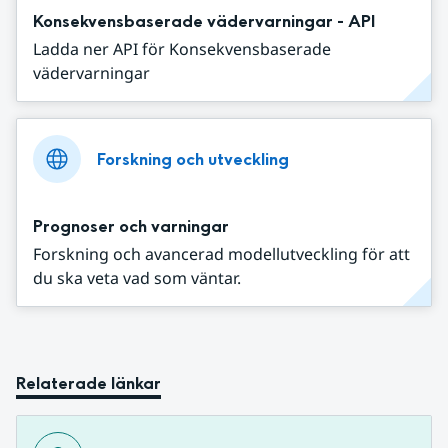
Konsekvensbaserade vädervarningar - API
Ladda ner API för Konsekvensbaserade
vädervarningar
Forskning och utveckling
Prognoser och varningar
Forskning och avancerad modellutveckling för att
du ska veta vad som väntar.
Relaterade länkar