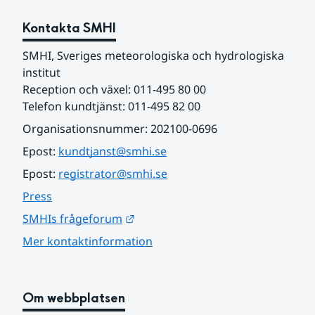
Kontakta SMHI
SMHI, Sveriges meteorologiska och hydrologiska 
institut
Reception och växel: 011-495 80 00
Telefon kundtjänst: 011-495 82 00
Organisationsnummer: 202100-0696
Epost: 
kundtjanst@smhi.se
Epost: 
registrator@smhi.se
Press
Länk till annan webbplats.
SMHIs frågeforum
Mer kontaktinformation
Om webbplatsen