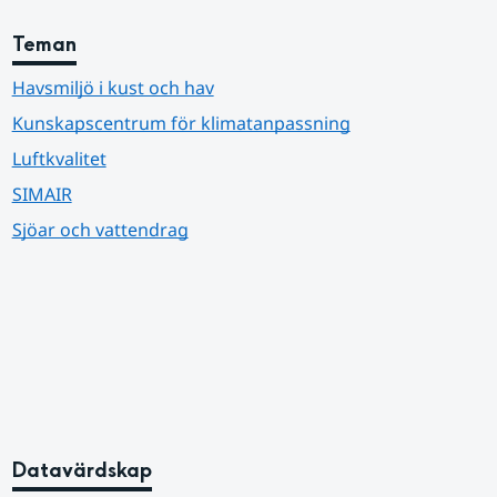
Teman
Havsmiljö i kust och hav
Kunskapscentrum för klimatanpassning
Luftkvalitet
SIMAIR
Sjöar och vattendrag
Datavärdskap