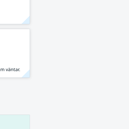
om väntar.