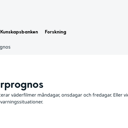
Kunskapsbanken
Forskning
ognos
rprognos
erar väderfilmer måndagar, onsdagar och fredagar. Eller vid
 varningssituationer.