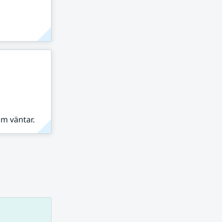
om väntar.