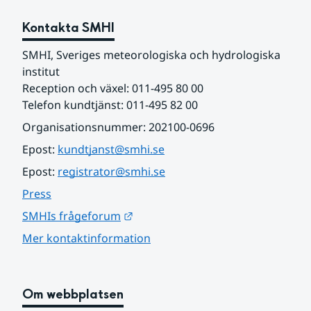
Kontakta SMHI
SMHI, Sveriges meteorologiska och hydrologiska 
institut
Reception och växel: 011-495 80 00
Telefon kundtjänst: 011-495 82 00
Organisationsnummer: 202100-0696
Epost: 
kundtjanst@smhi.se
Epost: 
registrator@smhi.se
Press
Länk till annan webbplats.
SMHIs frågeforum
Mer kontaktinformation
Om webbplatsen