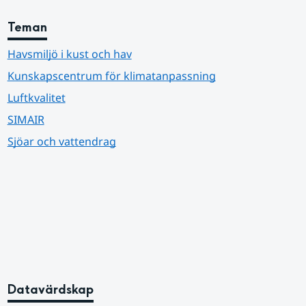
Teman
Havsmiljö i kust och hav
Kunskapscentrum för klimatanpassning
Luftkvalitet
SIMAIR
Sjöar och vattendrag
Datavärdskap