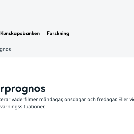
Kunskapsbanken
Forskning
ognos
rprognos
erar väderfilmer måndagar, onsdagar och fredagar. Eller vid
 varningssituationer.