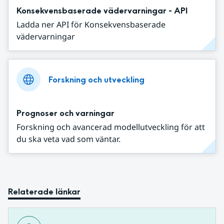
Konsekvensbaserade vädervarningar - API
Ladda ner API för Konsekvensbaserade
vädervarningar
Forskning och utveckling
Prognoser och varningar
Forskning och avancerad modellutveckling för att
du ska veta vad som väntar.
Relaterade länkar