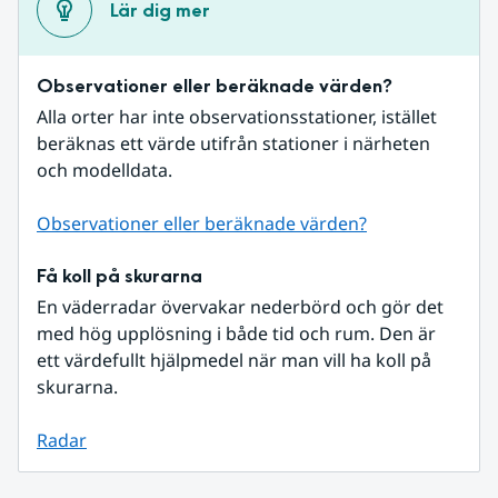
Lär dig mer
Observationer eller beräknade värden?
Alla orter har inte observationsstationer, istället 
beräknas ett värde utifrån stationer i närheten 
och modelldata.
Observationer eller beräknade värden?
Få koll på skurarna
En väderradar övervakar nederbörd och gör det 
med hög upplösning i både tid och rum. Den är 
ett värdefullt hjälpmedel när man vill ha koll på 
skurarna.
Radar