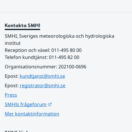
Kontakta SMHI
SMHI, Sveriges meteorologiska och hydrologiska 
institut
Reception och växel: 011-495 80 00
Telefon kundtjänst: 011-495 82 00
Organisationsnummer: 202100-0696
Epost: 
kundtjanst@smhi.se
Epost: 
registrator@smhi.se
Press
Länk till annan webbplats.
SMHIs frågeforum
Mer kontaktinformation