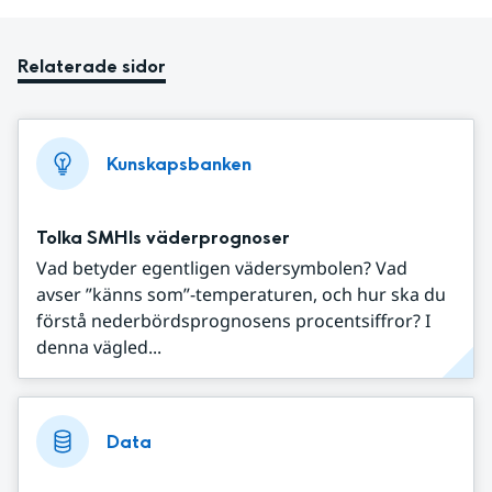
Relaterade sidor
Kunskapsbanken
Tolka SMHIs väderprognoser
Vad betyder egentligen vädersymbolen? Vad
avser ”känns som”-temperaturen, och hur ska du
förstå nederbördsprognosens procentsiffror? I
denna vägled...
Data