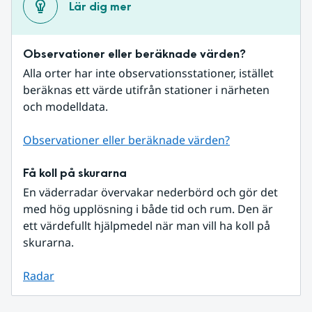
Lär dig mer
Observationer eller beräknade värden?
Alla orter har inte observationsstationer, istället 
beräknas ett värde utifrån stationer i närheten 
och modelldata.
Observationer eller beräknade värden?
Få koll på skurarna
En väderradar övervakar nederbörd och gör det 
med hög upplösning i både tid och rum. Den är 
ett värdefullt hjälpmedel när man vill ha koll på 
skurarna.
Radar