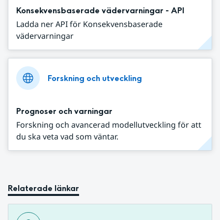
Konsekvensbaserade vädervarningar - API
Ladda ner API för Konsekvensbaserade
vädervarningar
Forskning och utveckling
Prognoser och varningar
Forskning och avancerad modellutveckling för att
du ska veta vad som väntar.
Relaterade länkar