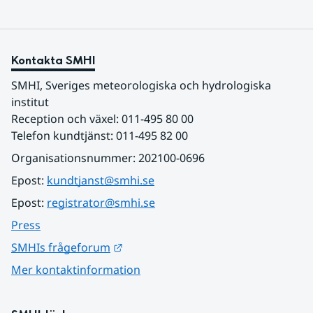
Kontakta SMHI
SMHI, Sveriges meteorologiska och hydrologiska 
institut
Reception och växel: 011-495 80 00
Telefon kundtjänst: 011-495 82 00
Organisationsnummer: 202100-0696
Epost: 
kundtjanst@smhi.se
Epost: 
registrator@smhi.se
Press
Länk till annan webbplats.
SMHIs frågeforum
Mer kontaktinformation