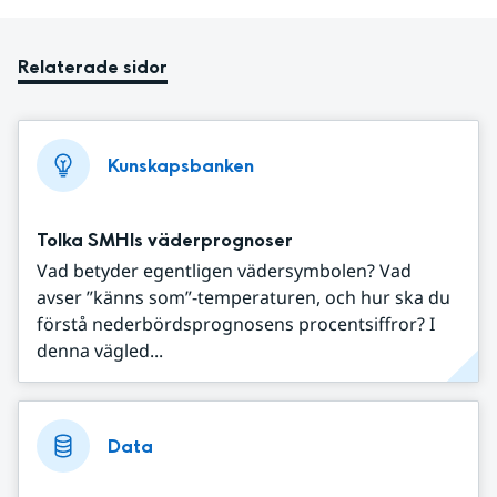
Relaterade sidor
Kunskapsbanken
Tolka SMHIs väderprognoser
Vad betyder egentligen vädersymbolen? Vad
avser ”känns som”-temperaturen, och hur ska du
förstå nederbördsprognosens procentsiffror? I
denna vägled...
Data