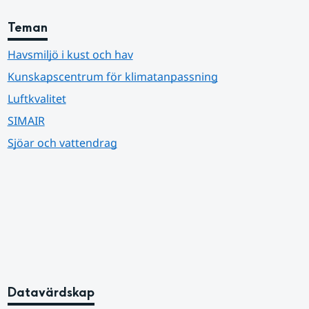
Teman
Havsmiljö i kust och hav
Kunskapscentrum för klimatanpassning
Luftkvalitet
SIMAIR
Sjöar och vattendrag
Datavärdskap