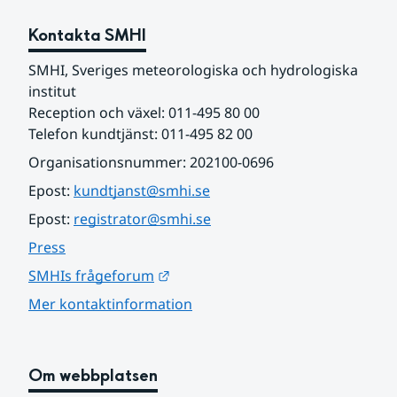
Kontakta SMHI
SMHI, Sveriges meteorologiska och hydrologiska 
institut
Reception och växel: 011-495 80 00
Telefon kundtjänst: 011-495 82 00
Organisationsnummer: 202100-0696
Epost: 
kundtjanst@smhi.se
Epost: 
registrator@smhi.se
Press
Länk till annan webbplats.
SMHIs frågeforum
Mer kontaktinformation
Om webbplatsen