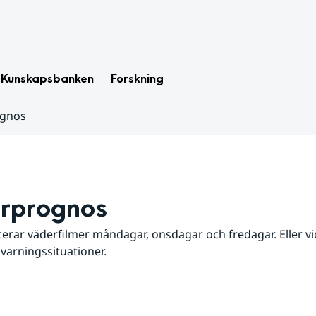
Kunskapsbanken
Forskning
ognos
rprognos
erar väderfilmer måndagar, onsdagar och fredagar. Eller vid
 varningssituationer.