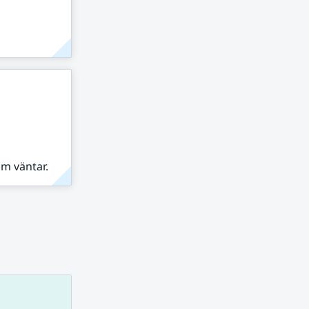
om väntar.