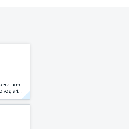
peraturen,
 vägled...