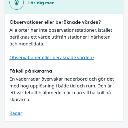
Lär dig mer
Observationer eller beräknade värden?
Alla orter har inte observationsstationer, istället 
beräknas ett värde utifrån stationer i närheten 
och modelldata.
Observationer eller beräknade värden?
Få koll på skurarna
En väderradar övervakar nederbörd och gör det 
med hög upplösning i både tid och rum. Den är 
ett värdefullt hjälpmedel när man vill ha koll på 
skurarna.
Radar