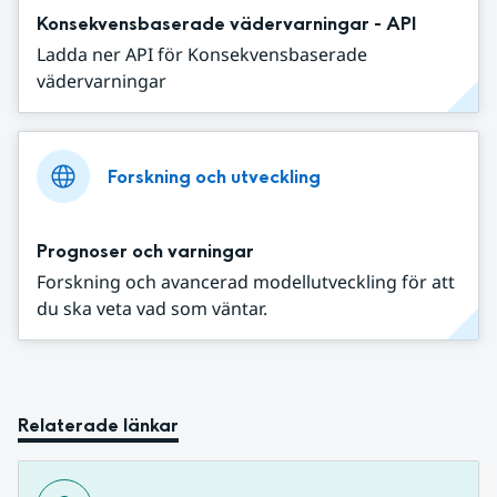
Konsekvensbaserade vädervarningar - API
Ladda ner API för Konsekvensbaserade
vädervarningar
Forskning och utveckling
Prognoser och varningar
Forskning och avancerad modellutveckling för att
du ska veta vad som väntar.
Relaterade länkar