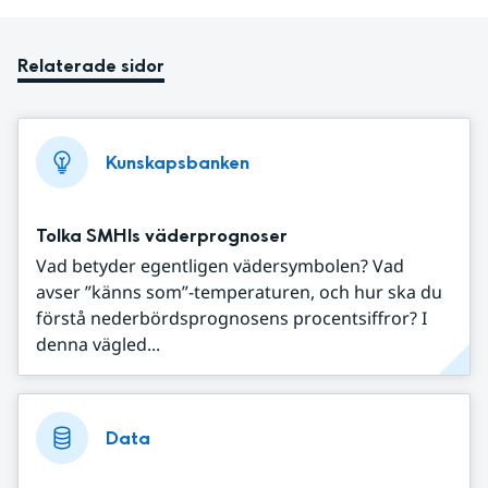
Relaterade sidor
Kunskapsbanken
Tolka SMHIs väderprognoser
Vad betyder egentligen vädersymbolen? Vad
avser ”känns som”-temperaturen, och hur ska du
förstå nederbördsprognosens procentsiffror? I
denna vägled...
Data