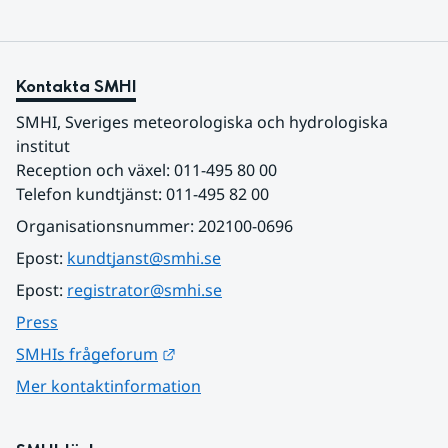
Kontakta SMHI
SMHI, Sveriges meteorologiska och hydrologiska 
institut
Reception och växel: 011-495 80 00
Telefon kundtjänst: 011-495 82 00
Organisationsnummer: 202100-0696
Epost: 
kundtjanst@smhi.se
Epost: 
registrator@smhi.se
Press
Länk till annan webbplats.
SMHIs frågeforum
Mer kontaktinformation