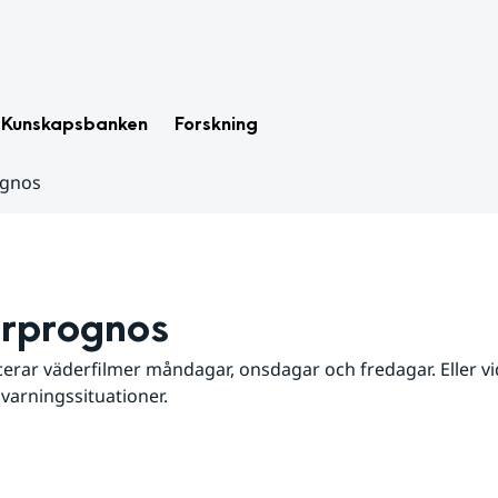
Kunskapsbanken
Forskning
ognos
rprognos
erar väderfilmer måndagar, onsdagar och fredagar. Eller vid
 varningssituationer.