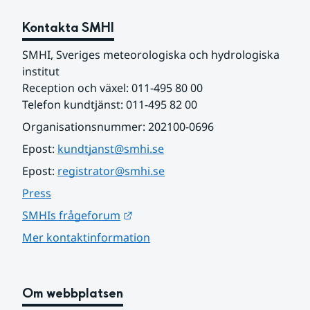
Kontakta SMHI
SMHI, Sveriges meteorologiska och hydrologiska 
institut
Reception och växel: 011-495 80 00
Telefon kundtjänst: 011-495 82 00
Organisationsnummer: 202100-0696
Epost: 
kundtjanst@smhi.se
Epost: 
registrator@smhi.se
Press
Länk till annan webbplats.
SMHIs frågeforum
Mer kontaktinformation
Om webbplatsen