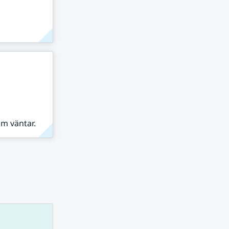
om väntar.