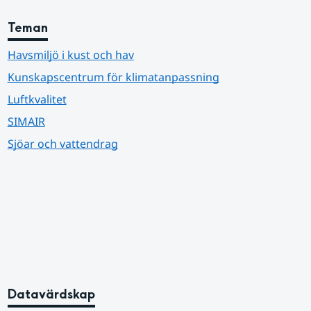
Teman
Havsmiljö i kust och hav
Kunskapscentrum för klimatanpassning
Luftkvalitet
SIMAIR
Sjöar och vattendrag
Datavärdskap