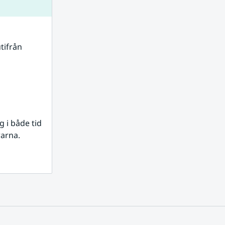
tifrån 
i både tid 
rarna.