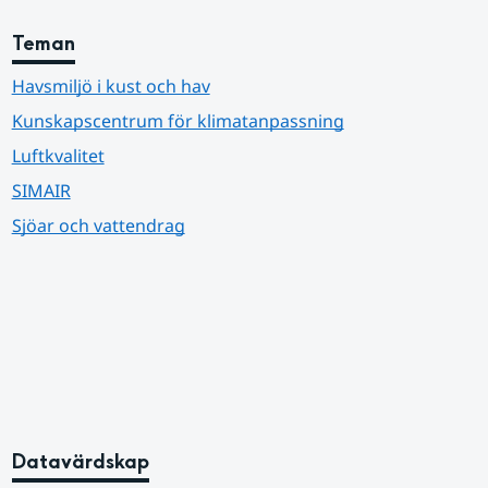
Teman
Havsmiljö i kust och hav
Kunskapscentrum för klimatanpassning
Luftkvalitet
SIMAIR
Sjöar och vattendrag
Datavärdskap