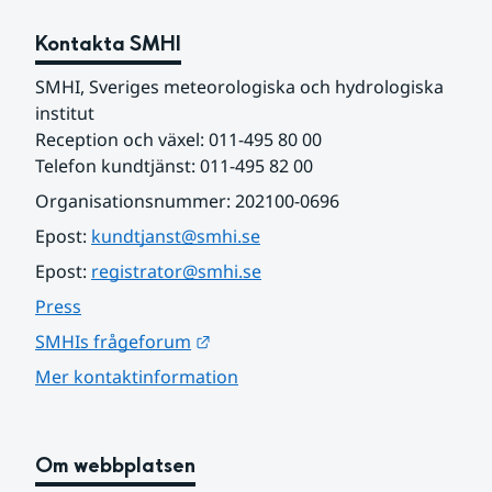
Kontakta SMHI
SMHI, Sveriges meteorologiska och hydrologiska 
institut
Reception och växel: 011-495 80 00
Telefon kundtjänst: 011-495 82 00
Organisationsnummer: 202100-0696
Epost: 
kundtjanst@smhi.se
Epost: 
registrator@smhi.se
Press
Länk till annan webbplats.
SMHIs frågeforum
Mer kontaktinformation
Om webbplatsen