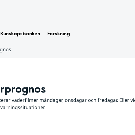
Kunskapsbanken
Forskning
ognos
rprognos
erar väderfilmer måndagar, onsdagar och fredagar. Eller vid
 varningssituationer.