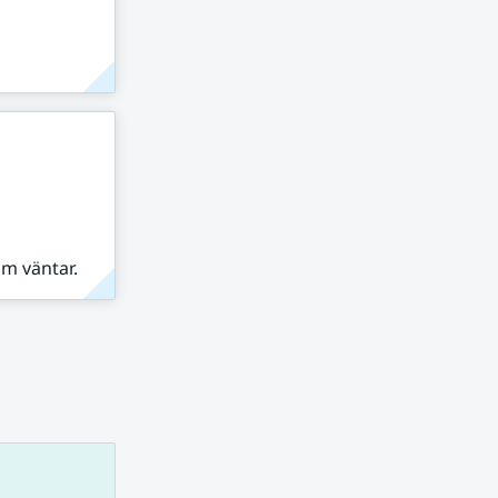
om väntar.