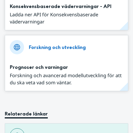
Konsekvensbaserade vädervarningar - API
Ladda ner API för Konsekvensbaserade
vädervarningar
Forskning och utveckling
Prognoser och varningar
Forskning och avancerad modellutveckling för att
du ska veta vad som väntar.
Relaterade länkar