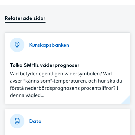
Relaterade sidor
Kunskapsbanken
Tolka SMHIs väderprognoser
Vad betyder egentligen vädersymbolen? Vad
avser ”känns som”-temperaturen, och hur ska du
förstå nederbördsprognosens procentsiffror? I
denna vägled...
Data