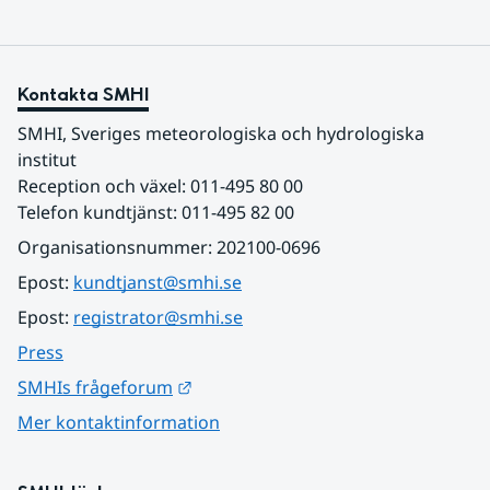
Kontakta SMHI
SMHI, Sveriges meteorologiska och hydrologiska 
institut
Reception och växel: 011-495 80 00
Telefon kundtjänst: 011-495 82 00
Organisationsnummer: 202100-0696
Epost: 
kundtjanst@smhi.se
Epost: 
registrator@smhi.se
Press
Länk till annan webbplats.
SMHIs frågeforum
Mer kontaktinformation