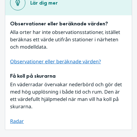
Lär dig mer
Observationer eller beräknade värden?
Alla orter har inte observationsstationer, istället 
beräknas ett värde utifrån stationer i närheten 
och modelldata.
Observationer eller beräknade värden?
Få koll på skurarna
En väderradar övervakar nederbörd och gör det 
med hög upplösning i både tid och rum. Den är 
ett värdefullt hjälpmedel när man vill ha koll på 
skurarna.
Radar