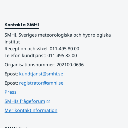
Kontakta SMHI
SMHI, Sveriges meteorologiska och hydrologiska 
institut
Reception och växel: 011-495 80 00
Telefon kundtjänst: 011-495 82 00
Organisationsnummer: 202100-0696
Epost: 
kundtjanst@smhi.se
Epost: 
registrator@smhi.se
Press
Länk till annan webbplats.
SMHIs frågeforum
Mer kontaktinformation