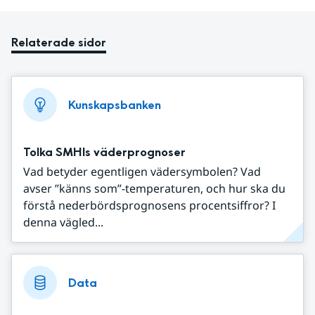
Relaterade sidor
Kunskapsbanken
Tolka SMHIs väderprognoser
Vad betyder egentligen vädersymbolen? Vad
avser ”känns som”-temperaturen, och hur ska du
förstå nederbördsprognosens procentsiffror? I
denna vägled...
Data