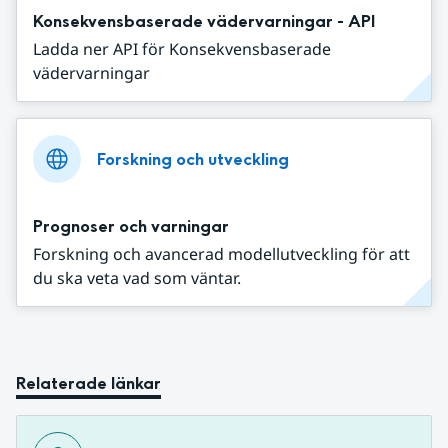
Konsekvensbaserade vädervarningar - API
Ladda ner API för Konsekvensbaserade
vädervarningar
Forskning och utveckling
Prognoser och varningar
Forskning och avancerad modellutveckling för att
du ska veta vad som väntar.
Relaterade länkar