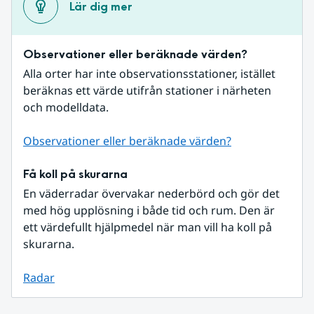
Lär dig mer
Observationer eller beräknade värden?
Alla orter har inte observationsstationer, istället 
beräknas ett värde utifrån stationer i närheten 
och modelldata.
Observationer eller beräknade värden?
Få koll på skurarna
En väderradar övervakar nederbörd och gör det 
med hög upplösning i både tid och rum. Den är 
ett värdefullt hjälpmedel när man vill ha koll på 
skurarna.
Radar