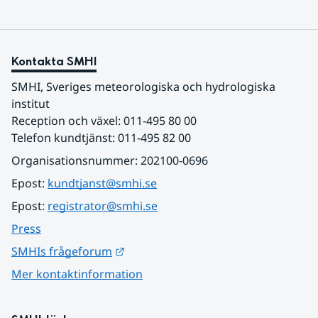
Kontakta SMHI
SMHI, Sveriges meteorologiska och hydrologiska 
institut
Reception och växel: 011-495 80 00
Telefon kundtjänst: 011-495 82 00
Organisationsnummer: 202100-0696
Epost: 
kundtjanst@smhi.se
Epost: 
registrator@smhi.se
Press
Länk till annan webbplats.
SMHIs frågeforum
Mer kontaktinformation