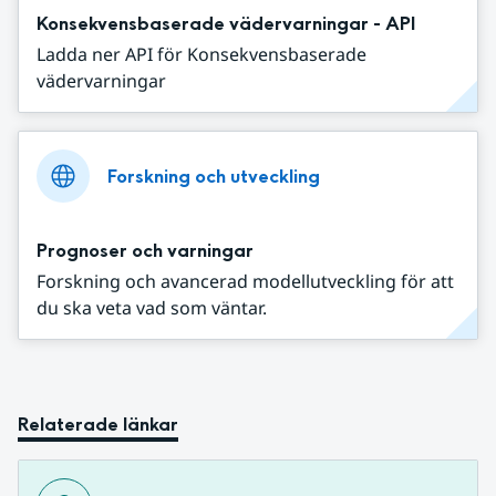
Konsekvensbaserade vädervarningar - API
Ladda ner API för Konsekvensbaserade
vädervarningar
Forskning och utveckling
Prognoser och varningar
Forskning och avancerad modellutveckling för att
du ska veta vad som väntar.
Relaterade länkar