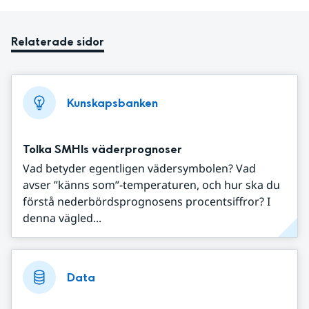
Relaterade sidor
Kunskapsbanken
Tolka SMHIs väderprognoser
Vad betyder egentligen vädersymbolen? Vad
avser ”känns som”-temperaturen, och hur ska du
förstå nederbördsprognosens procentsiffror? I
denna vägled...
Data