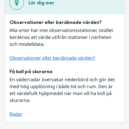
Lär dig mer
Observationer eller beräknade värden?
Alla orter har inte observationsstationer, istället 
beräknas ett värde utifrån stationer i närheten 
och modelldata.
Observationer eller beräknade värden?
Få koll på skurarna
En väderradar övervakar nederbörd och gör det 
med hög upplösning i både tid och rum. Den är 
ett värdefullt hjälpmedel när man vill ha koll på 
skurarna.
Radar