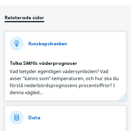
Relaterade sidor
Kunskapsbanken
Tolka SMHIs väderprognoser
Vad betyder egentligen vädersymbolen? Vad
avser ”känns som”-temperaturen, och hur ska du
förstå nederbördsprognosens procentsiffror? I
denna vägled...
Data