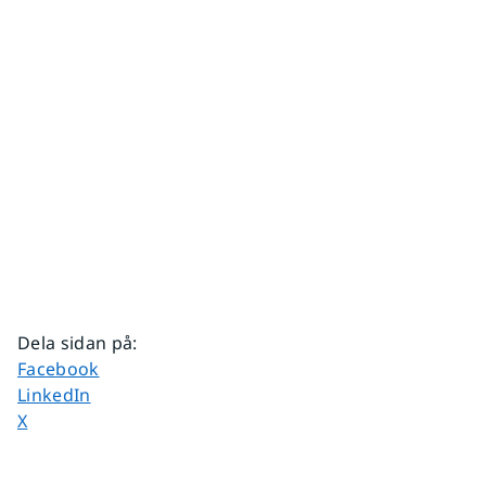
Dela sidan på
:
Dela sidan på
Facebook
Dela sidan på
LinkedIn
Dela sidan på
X