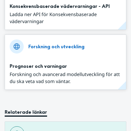
Konsekvensbaserade vädervarningar - API
Ladda ner API för Konsekvensbaserade
vädervarningar
Forskning och utveckling
Prognoser och varningar
Forskning och avancerad modellutveckling för att
du ska veta vad som väntar.
Relaterade länkar