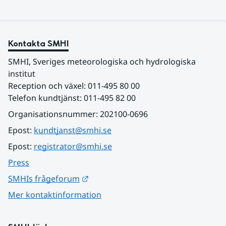
Kontakta SMHI
SMHI, Sveriges meteorologiska och hydrologiska 
institut
Reception och växel: 011-495 80 00
Telefon kundtjänst: 011-495 82 00
Organisationsnummer: 202100-0696
Epost: 
kundtjanst@smhi.se
Epost: 
registrator@smhi.se
Press
Länk till annan webbplats.
SMHIs frågeforum
Mer kontaktinformation