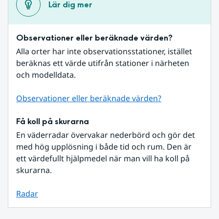
Lär dig mer
Observationer eller beräknade värden?
Alla orter har inte observationsstationer, istället 
beräknas ett värde utifrån stationer i närheten 
och modelldata.
Observationer eller beräknade värden?
Få koll på skurarna
En väderradar övervakar nederbörd och gör det 
med hög upplösning i både tid och rum. Den är 
ett värdefullt hjälpmedel när man vill ha koll på 
skurarna.
Radar