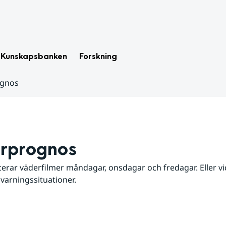
Kunskapsbanken
Forskning
ognos
rprognos
erar väderfilmer måndagar, onsdagar och fredagar. Eller vid
 varningssituationer.