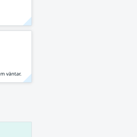
om väntar.