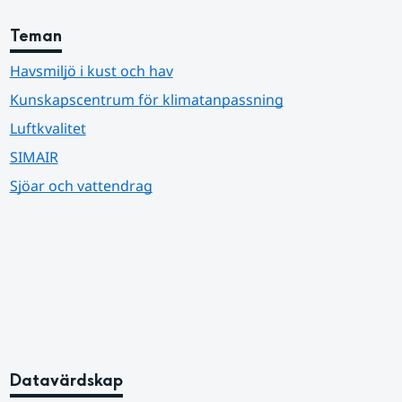
Teman
Havsmiljö i kust och hav
Kunskapscentrum för klimatanpassning
Luftkvalitet
SIMAIR
Sjöar och vattendrag
Datavärdskap