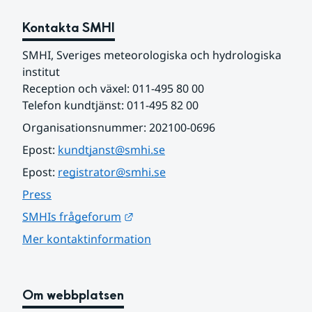
Kontakta SMHI
SMHI, Sveriges meteorologiska och hydrologiska 
institut
Reception och växel: 011-495 80 00
Telefon kundtjänst: 011-495 82 00
Organisationsnummer: 202100-0696
Epost: 
kundtjanst@smhi.se
Epost: 
registrator@smhi.se
Press
Länk till annan webbplats.
SMHIs frågeforum
Mer kontaktinformation
Om webbplatsen