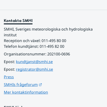
Kontakta SMHI
SMHI, Sveriges meteorologiska och hydrologiska 
institut
Reception och växel: 011-495 80 00
Telefon kundtjänst: 011-495 82 00
Organisationsnummer: 202100-0696
Epost: 
kundtjanst@smhi.se
Epost: 
registrator@smhi.se
Press
Länk till annan webbplats.
SMHIs frågeforum
Mer kontaktinformation