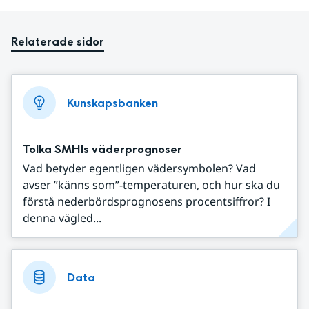
Relaterade sidor
Kunskapsbanken
Tolka SMHIs väderprognoser
Vad betyder egentligen vädersymbolen? Vad
avser ”känns som”-temperaturen, och hur ska du
förstå nederbördsprognosens procentsiffror? I
denna vägled...
Data