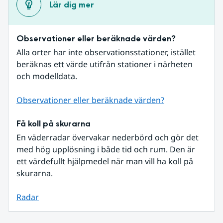
Lär dig mer
Observationer eller beräknade värden?
Alla orter har inte observationsstationer, istället 
beräknas ett värde utifrån stationer i närheten 
och modelldata.
Observationer eller beräknade värden?
Få koll på skurarna
En väderradar övervakar nederbörd och gör det 
med hög upplösning i både tid och rum. Den är 
ett värdefullt hjälpmedel när man vill ha koll på 
skurarna.
Radar