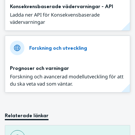
Konsekvensbaserade vädervarningar - API
Ladda ner API för Konsekvensbaserade
vädervarningar
Forskning och utveckling
Prognoser och varningar
Forskning och avancerad modellutveckling för att
du ska veta vad som väntar.
Relaterade länkar