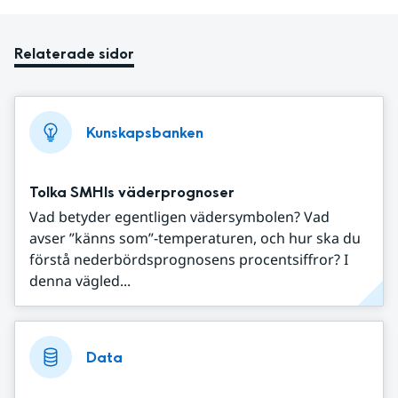
Relaterade sidor
Kunskapsbanken
Tolka SMHIs väderprognoser
Vad betyder egentligen vädersymbolen? Vad
avser ”känns som”-temperaturen, och hur ska du
förstå nederbördsprognosens procentsiffror? I
denna vägled...
Data