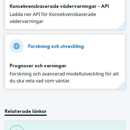
Konsekvensbaserade vädervarningar - API
Ladda ner API för Konsekvensbaserade
vädervarningar
Forskning och utveckling
Prognoser och varningar
Forskning och avancerad modellutveckling för att
du ska veta vad som väntar.
Relaterade länkar