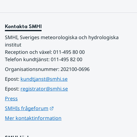
Kontakta SMHI
SMHI, Sveriges meteorologiska och hydrologiska 
institut
Reception och växel: 011-495 80 00
Telefon kundtjänst: 011-495 82 00
Organisationsnummer: 202100-0696
Epost: 
kundtjanst@smhi.se
Epost: 
registrator@smhi.se
Press
Länk till annan webbplats.
SMHIs frågeforum
Mer kontaktinformation