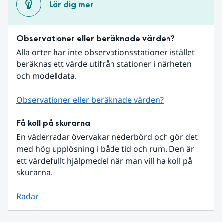
Lär dig mer
Observationer eller beräknade värden?
Alla orter har inte observationsstationer, istället 
beräknas ett värde utifrån stationer i närheten 
och modelldata.
Observationer eller beräknade värden?
Få koll på skurarna
En väderradar övervakar nederbörd och gör det 
med hög upplösning i både tid och rum. Den är 
ett värdefullt hjälpmedel när man vill ha koll på 
skurarna.
Radar