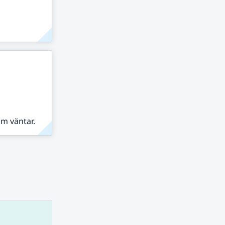
om väntar.