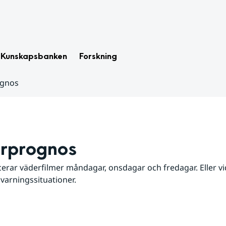
Kunskapsbanken
Forskning
ognos
rprognos
erar väderfilmer måndagar, onsdagar och fredagar. Eller vid
 varningssituationer.