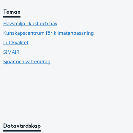
Teman
Havsmiljö i kust och hav
Kunskapscentrum för klimatanpassning
Luftkvalitet
SIMAIR
Sjöar och vattendrag
Datavärdskap