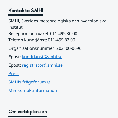
Kontakta SMHI
SMHI, Sveriges meteorologiska och hydrologiska 
institut
Reception och växel: 011-495 80 00
Telefon kundtjänst: 011-495 82 00
Organisationsnummer: 202100-0696
Epost: 
kundtjanst@smhi.se
Epost: 
registrator@smhi.se
Press
Länk till annan webbplats.
SMHIs frågeforum
Mer kontaktinformation
Om webbplatsen