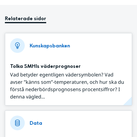
Relaterade sidor
Kunskapsbanken
Tolka SMHIs väderprognoser
Vad betyder egentligen vädersymbolen? Vad
avser ”känns som”-temperaturen, och hur ska du
förstå nederbördsprognosens procentsiffror? I
denna vägled...
Data