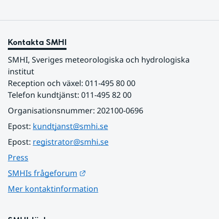
Kontakta SMHI
SMHI, Sveriges meteorologiska och hydrologiska 
institut
Reception och växel: 011-495 80 00
Telefon kundtjänst: 011-495 82 00
Organisationsnummer: 202100-0696
Epost: 
kundtjanst@smhi.se
Epost: 
registrator@smhi.se
Press
Länk till annan webbplats.
SMHIs frågeforum
Mer kontaktinformation