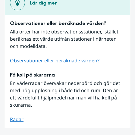
Lär dig mer
Observationer eller beräknade värden?
Alla orter har inte observationsstationer, istället 
beräknas ett värde utifrån stationer i närheten 
och modelldata.
Observationer eller beräknade värden?
Få koll på skurarna
En väderradar övervakar nederbörd och gör det 
med hög upplösning i både tid och rum. Den är 
ett värdefullt hjälpmedel när man vill ha koll på 
skurarna.
Radar