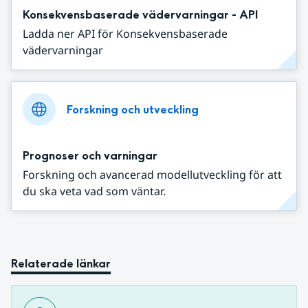
Konsekvensbaserade vädervarningar - API
Ladda ner API för Konsekvensbaserade
vädervarningar
Forskning och utveckling
Prognoser och varningar
Forskning och avancerad modellutveckling för att
du ska veta vad som väntar.
Relaterade länkar