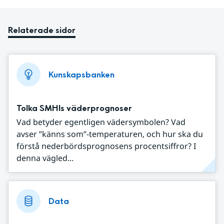
Relaterade sidor
Kunskapsbanken
Tolka SMHIs väderprognoser
Vad betyder egentligen vädersymbolen? Vad
avser ”känns som”-temperaturen, och hur ska du
förstå nederbördsprognosens procentsiffror? I
denna vägled...
Data