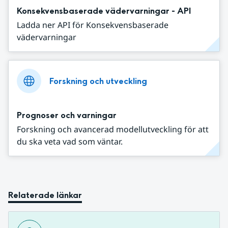
Konsekvensbaserade vädervarningar - API
Ladda ner API för Konsekvensbaserade
vädervarningar
Forskning och utveckling
Prognoser och varningar
Forskning och avancerad modellutveckling för att
du ska veta vad som väntar.
Relaterade länkar