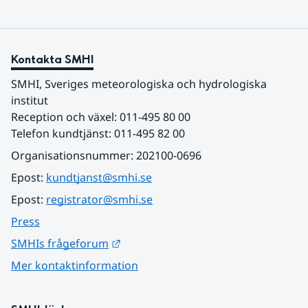
Kontakta SMHI
SMHI, Sveriges meteorologiska och hydrologiska 
institut
Reception och växel: 011-495 80 00
Telefon kundtjänst: 011-495 82 00
Organisationsnummer: 202100-0696
Epost: 
kundtjanst@smhi.se
Epost: 
registrator@smhi.se
Press
Länk till annan webbplats.
SMHIs frågeforum
Mer kontaktinformation