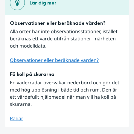
Lär dig mer
Observationer eller beräknade värden?
Alla orter har inte observationsstationer, istället 
beräknas ett värde utifrån stationer i närheten 
och modelldata.
Observationer eller beräknade värden?
Få koll på skurarna
En väderradar övervakar nederbörd och gör det 
med hög upplösning i både tid och rum. Den är 
ett värdefullt hjälpmedel när man vill ha koll på 
skurarna.
Radar