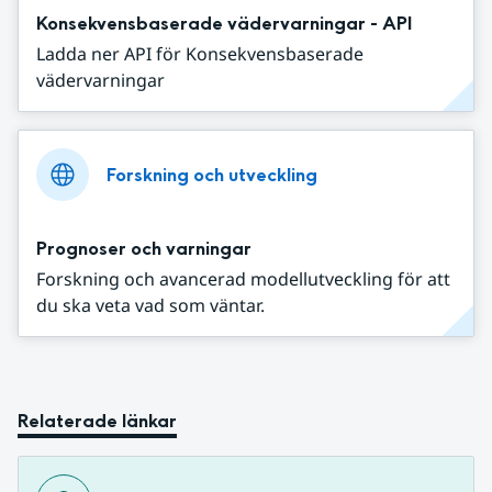
Konsekvensbaserade vädervarningar - API
Ladda ner API för Konsekvensbaserade
vädervarningar
Forskning och utveckling
Prognoser och varningar
Forskning och avancerad modellutveckling för att
du ska veta vad som väntar.
Relaterade länkar