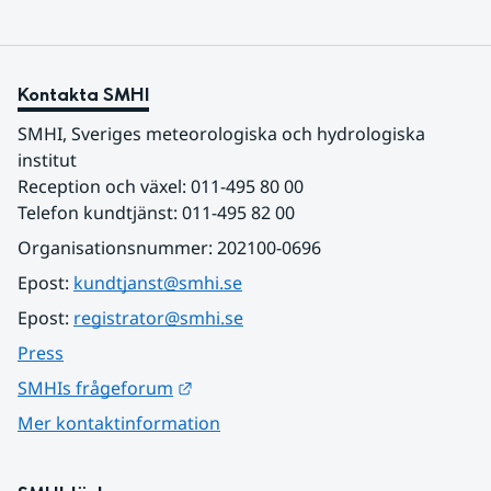
Kontakta SMHI
SMHI, Sveriges meteorologiska och hydrologiska 
institut
Reception och växel: 011-495 80 00
Telefon kundtjänst: 011-495 82 00
Organisationsnummer: 202100-0696
Epost: 
kundtjanst@smhi.se
Epost: 
registrator@smhi.se
Press
Länk till annan webbplats.
SMHIs frågeforum
Mer kontaktinformation