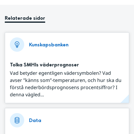
Relaterade sidor
Kunskapsbanken
Tolka SMHIs väderprognoser
Vad betyder egentligen vädersymbolen? Vad
avser ”känns som”-temperaturen, och hur ska du
förstå nederbördsprognosens procentsiffror? I
denna vägled...
Data