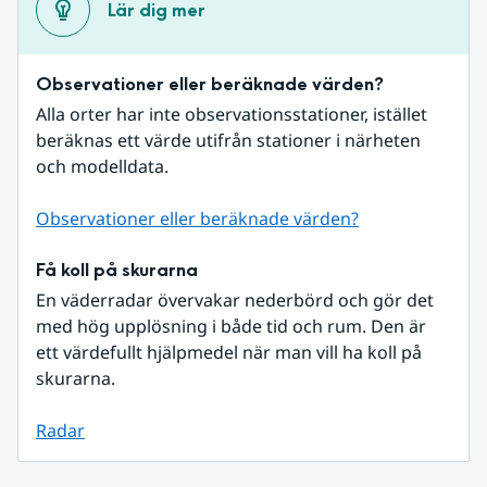
Lär dig mer
Observationer eller beräknade värden?
Alla orter har inte observationsstationer, istället 
beräknas ett värde utifrån stationer i närheten 
och modelldata.
Observationer eller beräknade värden?
Få koll på skurarna
En väderradar övervakar nederbörd och gör det 
med hög upplösning i både tid och rum. Den är 
ett värdefullt hjälpmedel när man vill ha koll på 
skurarna.
Radar