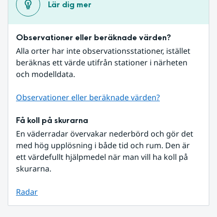
Lär dig mer
Observationer eller beräknade värden?
Alla orter har inte observationsstationer, istället 
beräknas ett värde utifrån stationer i närheten 
och modelldata.
Observationer eller beräknade värden?
Få koll på skurarna
En väderradar övervakar nederbörd och gör det 
med hög upplösning i både tid och rum. Den är 
ett värdefullt hjälpmedel när man vill ha koll på 
skurarna.
Radar