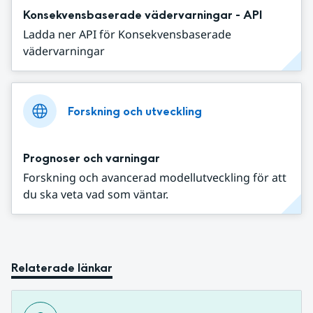
Konsekvensbaserade vädervarningar - API
Ladda ner API för Konsekvensbaserade
vädervarningar
Forskning och utveckling
Prognoser och varningar
Forskning och avancerad modellutveckling för att
du ska veta vad som väntar.
Relaterade länkar