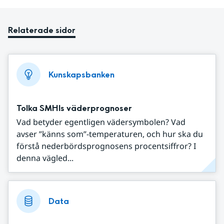
Relaterade sidor
Kunskapsbanken
Tolka SMHIs väderprognoser
Vad betyder egentligen vädersymbolen? Vad
avser ”känns som”-temperaturen, och hur ska du
förstå nederbördsprognosens procentsiffror? I
denna vägled...
Data