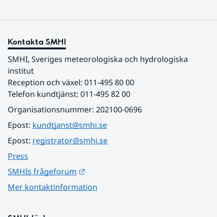
Kontakta SMHI
SMHI, Sveriges meteorologiska och hydrologiska 
institut
Reception och växel: 011-495 80 00
Telefon kundtjänst: 011-495 82 00
Organisationsnummer: 202100-0696
Epost: 
kundtjanst@smhi.se
Epost: 
registrator@smhi.se
Press
Länk till annan webbplats.
SMHIs frågeforum
Mer kontaktinformation