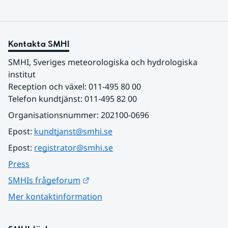
Kontakta SMHI
SMHI, Sveriges meteorologiska och hydrologiska 
institut
Reception och växel: 011-495 80 00
Telefon kundtjänst: 011-495 82 00
Organisationsnummer: 202100-0696
Epost: 
kundtjanst@smhi.se
Epost: 
registrator@smhi.se
Press
Länk till annan webbplats.
SMHIs frågeforum
Mer kontaktinformation