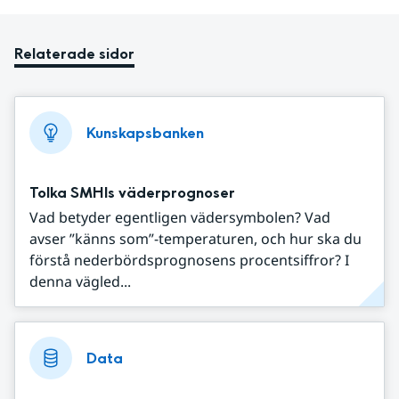
Relaterade sidor
Kunskapsbanken
Tolka SMHIs väderprognoser
Vad betyder egentligen vädersymbolen? Vad
avser ”känns som”-temperaturen, och hur ska du
förstå nederbördsprognosens procentsiffror? I
denna vägled...
Data