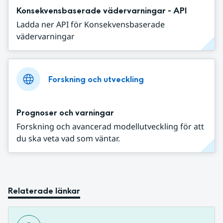
Konsekvensbaserade vädervarningar - API
Ladda ner API för Konsekvensbaserade
vädervarningar
Forskning och utveckling
Prognoser och varningar
Forskning och avancerad modellutveckling för att
du ska veta vad som väntar.
Relaterade länkar