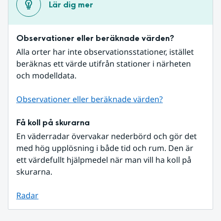
Lär dig mer
Observationer eller beräknade värden?
Alla orter har inte observationsstationer, istället 
beräknas ett värde utifrån stationer i närheten 
och modelldata.
Observationer eller beräknade värden?
Få koll på skurarna
En väderradar övervakar nederbörd och gör det 
med hög upplösning i både tid och rum. Den är 
ett värdefullt hjälpmedel när man vill ha koll på 
skurarna.
Radar