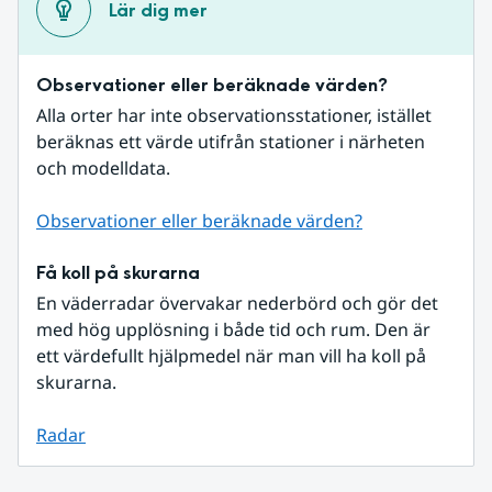
Lär dig mer
Observationer eller beräknade värden?
Alla orter har inte observationsstationer, istället 
beräknas ett värde utifrån stationer i närheten 
och modelldata.
Observationer eller beräknade värden?
Få koll på skurarna
En väderradar övervakar nederbörd och gör det 
med hög upplösning i både tid och rum. Den är 
ett värdefullt hjälpmedel när man vill ha koll på 
skurarna.
Radar