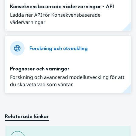
Konsekvensbaserade vädervarningar - API
Ladda ner API för Konsekvensbaserade
vädervarningar
Forskning och utveckling
Prognoser och varningar
Forskning och avancerad modellutveckling för att
du ska veta vad som väntar.
Relaterade länkar