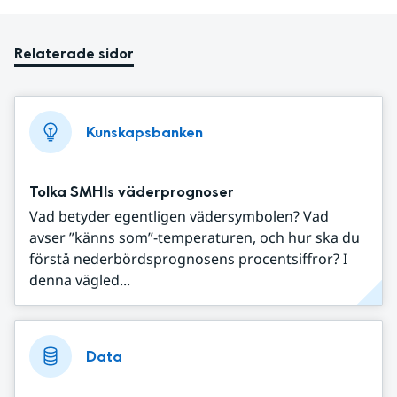
Relaterade sidor
Kunskapsbanken
Tolka SMHIs väderprognoser
Vad betyder egentligen vädersymbolen? Vad
avser ”känns som”-temperaturen, och hur ska du
förstå nederbördsprognosens procentsiffror? I
denna vägled...
Data