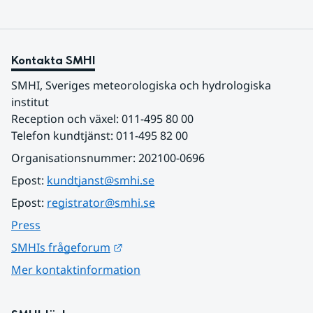
Kontakta SMHI
SMHI, Sveriges meteorologiska och hydrologiska 
institut
Reception och växel: 011-495 80 00
Telefon kundtjänst: 011-495 82 00
Organisationsnummer: 202100-0696
Epost: 
kundtjanst@smhi.se
Epost: 
registrator@smhi.se
Press
Länk till annan webbplats.
SMHIs frågeforum
Mer kontaktinformation