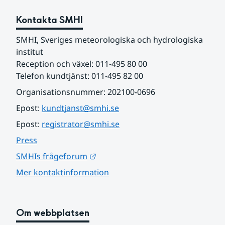
Kontakta SMHI
SMHI, Sveriges meteorologiska och hydrologiska 
institut
Reception och växel: 011-495 80 00
Telefon kundtjänst: 011-495 82 00
Organisationsnummer: 202100-0696
Epost: 
kundtjanst@smhi.se
Epost: 
registrator@smhi.se
Press
Länk till annan webbplats.
SMHIs frågeforum
Mer kontaktinformation
Om webbplatsen