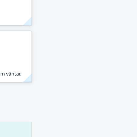
om väntar.