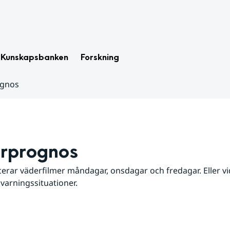
Kunskapsbanken
Forskning
ognos
rprognos
erar väderfilmer måndagar, onsdagar och fredagar. Eller vid
 varningssituationer.