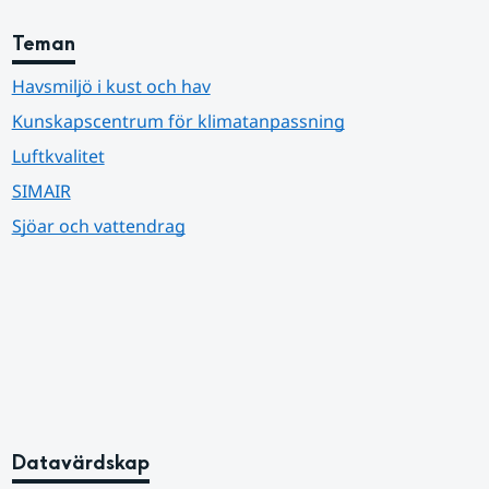
Teman
Havsmiljö i kust och hav
Kunskapscentrum för klimatanpassning
Luftkvalitet
SIMAIR
Sjöar och vattendrag
Datavärdskap