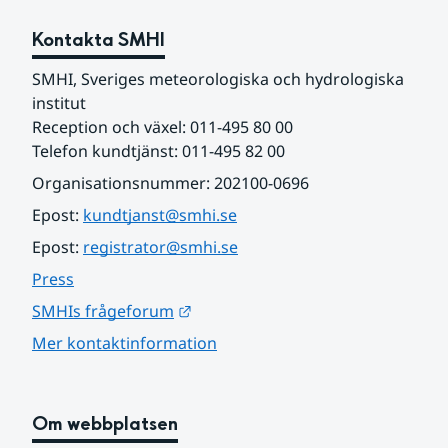
Kontakta SMHI
SMHI, Sveriges meteorologiska och hydrologiska 
institut
Reception och växel: 011-495 80 00
Telefon kundtjänst: 011-495 82 00
Organisationsnummer: 202100-0696
Epost: 
kundtjanst@smhi.se
Epost: 
registrator@smhi.se
Press
Länk till annan webbplats.
SMHIs frågeforum
Mer kontaktinformation
Om webbplatsen