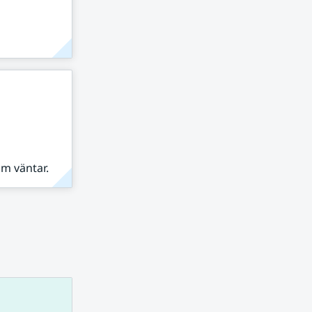
om väntar.