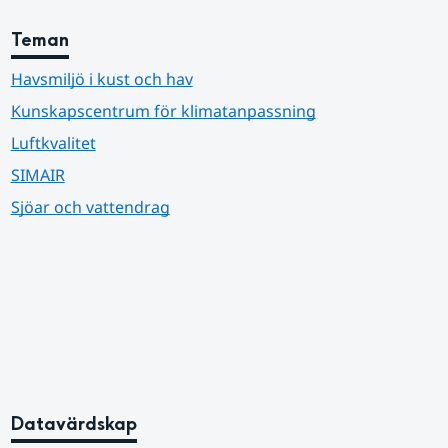
Teman
Havsmiljö i kust och hav
Kunskapscentrum för klimatanpassning
Luftkvalitet
SIMAIR
Sjöar och vattendrag
Datavärdskap