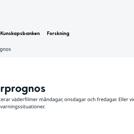
Kunskapsbanken
Forskning
ognos
rprognos
erar väderfilmer måndagar, onsdagar och fredagar. Eller vid
 varningssituationer.