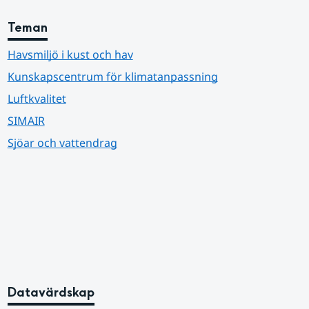
Teman
Havsmiljö i kust och hav
Kunskapscentrum för klimatanpassning
Luftkvalitet
SIMAIR
Sjöar och vattendrag
Datavärdskap