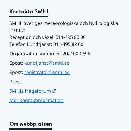
Kontakta SMHI
SMHI, Sveriges meteorologiska och hydrologiska 
institut
Reception och växel: 011-495 80 00
Telefon kundtjänst: 011-495 82 00
Organisationsnummer: 202100-0696
Epost: 
kundtjanst@smhi.se
Epost: 
registrator@smhi.se
Press
Länk till annan webbplats.
SMHIs frågeforum
Mer kontaktinformation
Om webbplatsen