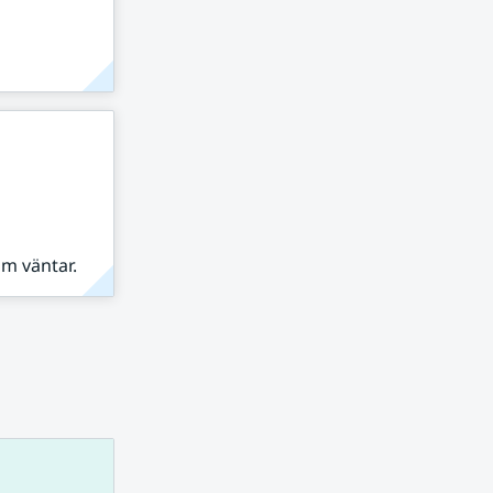
om väntar.