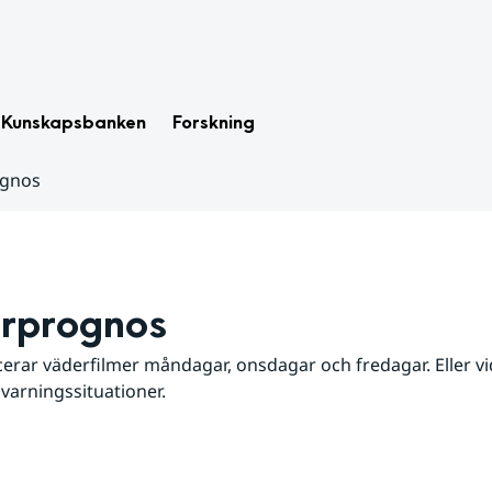
Kunskapsbanken
Forskning
ognos
rprognos
erar väderfilmer måndagar, onsdagar och fredagar. Eller vid
 varningssituationer.