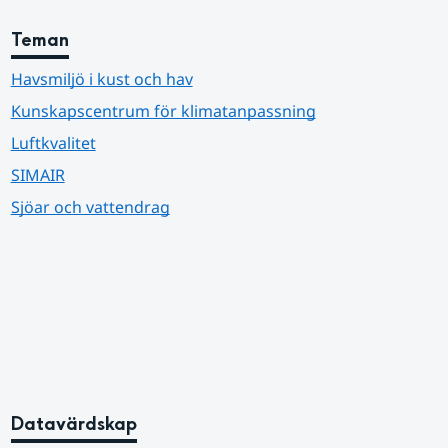
Teman
Havsmiljö i kust och hav
Kunskapscentrum för klimatanpassning
Luftkvalitet
SIMAIR
Sjöar och vattendrag
Datavärdskap