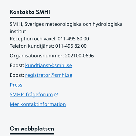
Kontakta SMHI
SMHI, Sveriges meteorologiska och hydrologiska 
institut
Reception och växel: 011-495 80 00
Telefon kundtjänst: 011-495 82 00
Organisationsnummer: 202100-0696
Epost: 
kundtjanst@smhi.se
Epost: 
registrator@smhi.se
Press
Länk till annan webbplats.
SMHIs frågeforum
Mer kontaktinformation
Om webbplatsen