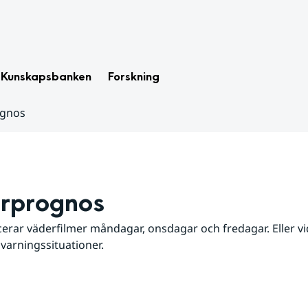
Kunskapsbanken
Forskning
ognos
rprognos
erar väderfilmer måndagar, onsdagar och fredagar. Eller vid
 varningssituationer.