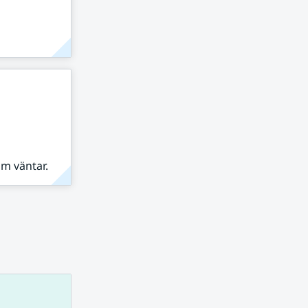
om väntar.