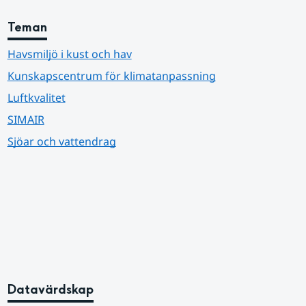
Teman
Havsmiljö i kust och hav
Kunskapscentrum för klimatanpassning
Luftkvalitet
SIMAIR
Sjöar och vattendrag
Datavärdskap