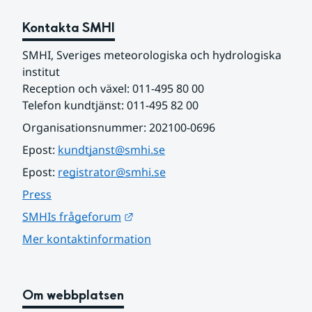
Kontakta SMHI
SMHI, Sveriges meteorologiska och hydrologiska 
institut
Reception och växel: 011-495 80 00
Telefon kundtjänst: 011-495 82 00
Organisationsnummer: 202100-0696
Epost: 
kundtjanst@smhi.se
Epost: 
registrator@smhi.se
Press
Länk till annan webbplats.
SMHIs frågeforum
Mer kontaktinformation
Om webbplatsen