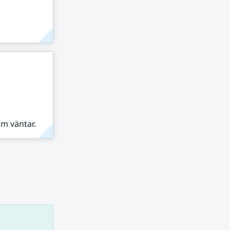
om väntar.