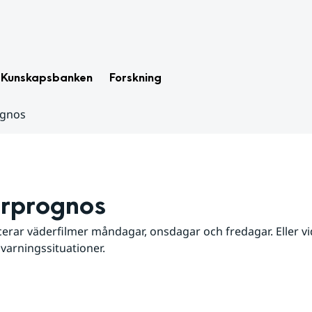
Kunskapsbanken
Forskning
ognos
rprognos
erar väderfilmer måndagar, onsdagar och fredagar. Eller vid
 varningssituationer.